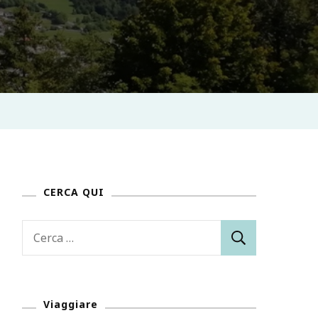
CERCA QUI
Ricerca
per:
Viaggiare