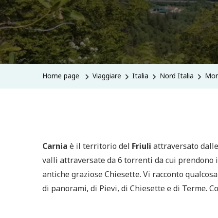
Home page
Viaggiare
Italia
Nord Italia
Mont
Carnia
è il territorio del
Friuli
attraversato dall
valli attraversate da 6 torrenti da cui prendono 
antiche graziose Chiesette. Vi racconto qualcosa
di panorami, di Pievi, di Chiesette e di Terme. C