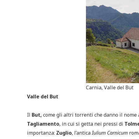
Carnia, Valle del But
Valle del But
Il
But,
come gli altri torrenti che danno il nome 
Tagliamento
, in cui si getta nei pressi di
Tolm
importanza:
Zuglio
, l’antica
Iulium Carnicum
roma