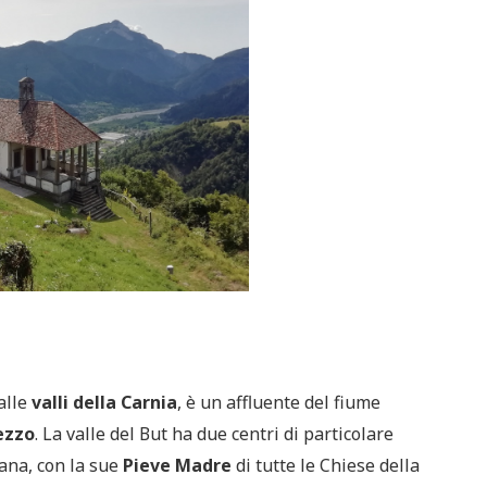
alle
valli della Carnia
, è un affluente del fiume
ezzo
. La valle del But ha due centri di particolare
na, con la sue
Pieve Madre
di tutte le Chiese della