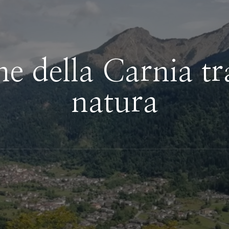
 della Carnia tra
natura