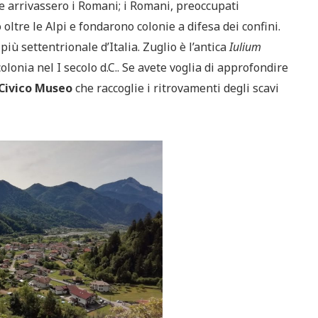
 arrivassero i Romani; i Romani, preoccupati
oltre le Alpi e fondarono colonie a difesa dei confini.
più settentrionale d’Italia. Zuglio è l’antica
Iulium
colonia nel I secolo d.C.. Se avete voglia di approfondire
Civico Museo
che raccoglie i ritrovamenti degli scavi