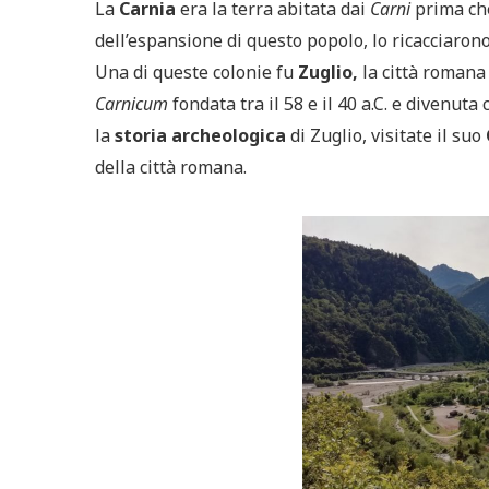
La
Carnia
era la terra abitata dai
Carni
prima che
dell’espansione di questo popolo, lo ricacciarono 
Una di queste colonie fu
Zuglio,
la città romana 
Carnicum
fondata tra il 58 e il 40 a.C. e divenuta 
la
storia archeologica
di Zuglio, visitate il suo
della città romana.