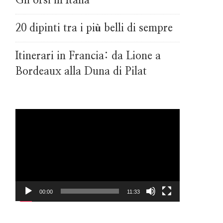
Gli orsi in Italia
20 dipinti tra i più belli di sempre
Itinerari in Francia: da Lione a
Bordeaux alla Duna di Pilat
Video
Player
00:00
11:33