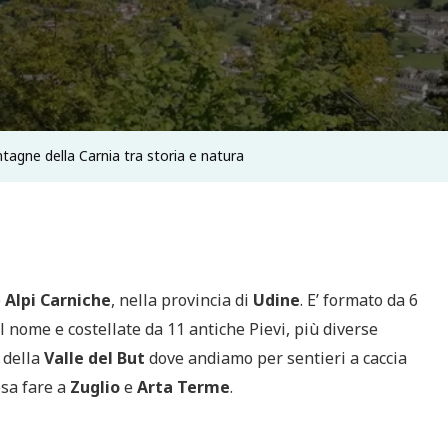
agne della Carnia tra storia e natura
e
Alpi Carniche
, nella provincia di
Udine
. E’ formato da 6
il nome e costellate da 11 antiche Pievi, più diverse
 della
Valle del But
dove andiamo per sentieri a caccia
osa fare a
Zuglio
e
Arta Terme
.