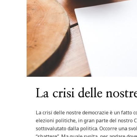
ured
Italia
Nord Italia
Viaggiare
Centro Italia
Feature
ago di Levico in Trentino
Riviera del Con
La crisi delle nost
La crisi delle nostre democrazie è un fatto 
elezioni politiche, in gran parte del nostro
sottovalutato dalla politica. Occorre una sv
“sbattere”. Ma quale svolta, per andare dov