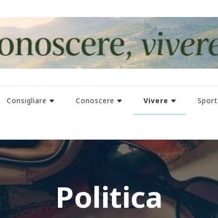
Vivere
Consigliare
Conoscere
Sport
Politica