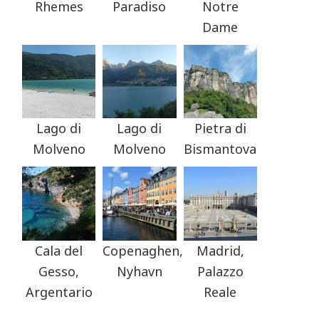
Rhemes
Paradiso
Notre
Dame
Lago di
Lago di
Pietra di
Molveno
Molveno
Bismantova
Cala del
Copenaghen,
Madrid,
Gesso,
Nyhavn
Palazzo
Argentario
Reale