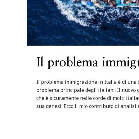
Il problema immigr
Il problema immigrazione in Italia è di una s
problema principale degli italiani. Il nuov
che è sicuramente nelle corde di molti italian
sua genesi. Ecco il mio contributo di analisi e