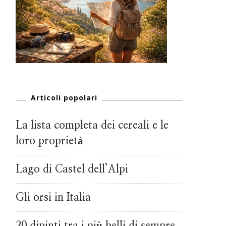
Articoli popolari
La lista completa dei cereali e le
loro proprietà
Lago di Castel dell’Alpi
Gli orsi in Italia
20 dipinti tra i più belli di sempre