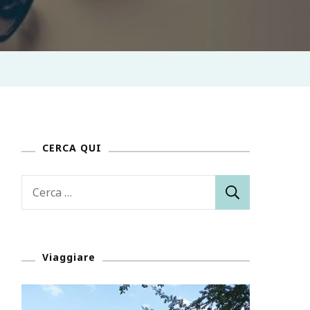
CERCA QUI
Ricerca
per:
Viaggiare