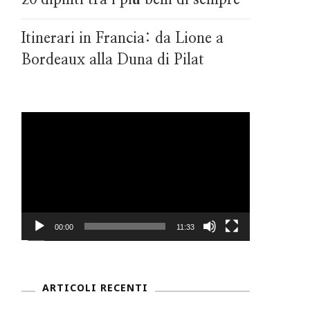
Itinerari in Francia: da Lione a
Bordeaux alla Duna di Pilat
Video
Player
00:00
11:33
ARTICOLI RECENTI