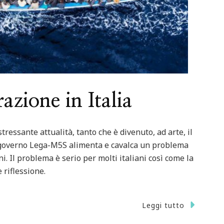
azione in Italia
tressante attualità, tanto che è divenuto, ad arte, il
o governo Lega-M5S alimenta e cavalca un problema
i. Il problema è serio per molti italiani così come la
 riflessione.
Leggi tutto