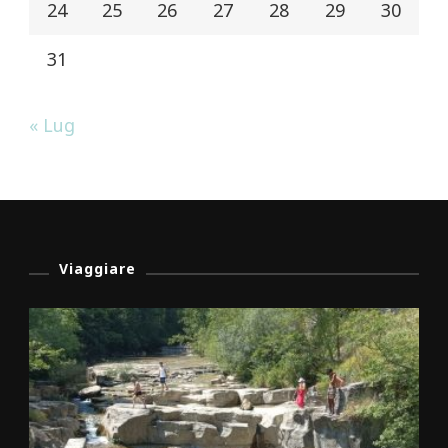
24
25
26
27
28
29
30
31
« Lug
Viaggiare