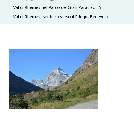
Val di Rhemes nel Parco del Gran Paradiso
Val di Rhemes, sentiero verso il Rifugio Benevolo