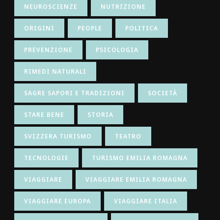
NEUROSCIENZE
NUTRIZIONE
ORIGINI
PEOPLE
POLITICA
PREVENZIONE
PSICOLOGIA
RIMEDI NATURALI
SAGRE SAPORI E TRADIZIONI
SOCIETÀ
STARE BENE
STORIA
SVIZZERA TURISMO
TEATRO
TECNOLOGIE
TURISMO EMILIA ROMAGNA
VIAGGIARE
VIAGGIARE EMILIA ROMAGNA
VIAGGIARE EUROPA
VIAGGIARE ITALIA