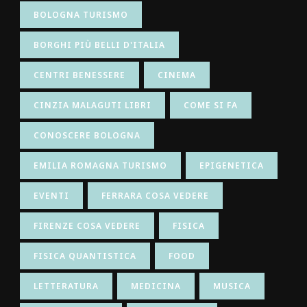
BOLOGNA TURISMO
BORGHI PIÙ BELLI D'ITALIA
CENTRI BENESSERE
CINEMA
CINZIA MALAGUTI LIBRI
COME SI FA
CONOSCERE BOLOGNA
EMILIA ROMAGNA TURISMO
EPIGENETICA
EVENTI
FERRARA COSA VEDERE
FIRENZE COSA VEDERE
FISICA
FISICA QUANTISTICA
FOOD
LETTERATURA
MEDICINA
MUSICA