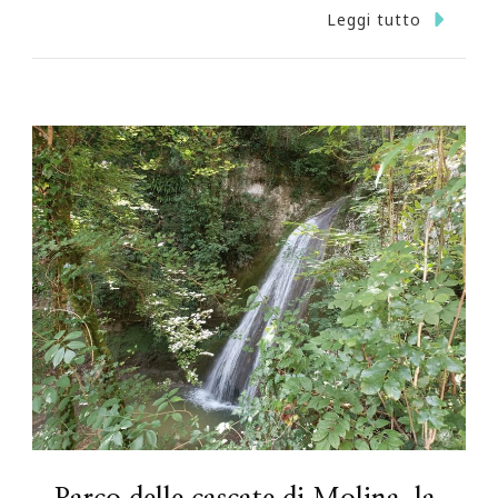
Leggi tutto