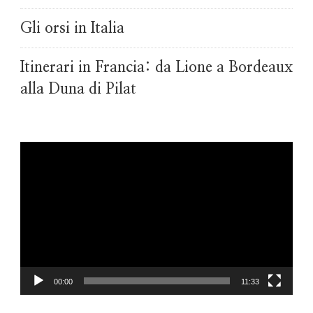
Gli orsi in Italia
Itinerari in Francia: da Lione a Bordeaux
alla Duna di Pilat
Video
Player
00:00
11:33