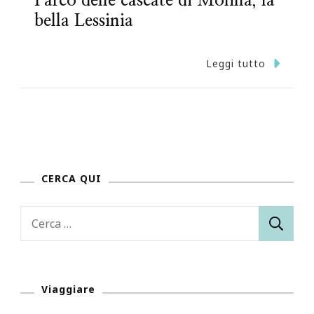
Parco delle cascate di Molina, la
bella Lessinia
Leggi tutto
CERCA QUI
Ricerca
per:
Viaggiare