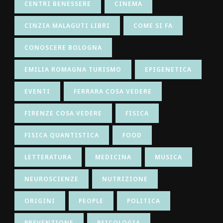
CENTRI BENESSERE
CINEMA
CINZIA MALAGUTI LIBRI
COME SI FA
CONOSCERE BOLOGNA
EMILIA ROMAGNA TURISMO
EPIGENETICA
EVENTI
FERRARA COSA VEDERE
FIRENZE COSA VEDERE
FISICA
FISICA QUANTISTICA
FOOD
LETTERATURA
MEDICINA
MUSICA
NEUROSCIENZE
NUTRIZIONE
ORIGINI
PEOPLE
POLITICA
PREVENZIONE
PSICOLOGIA