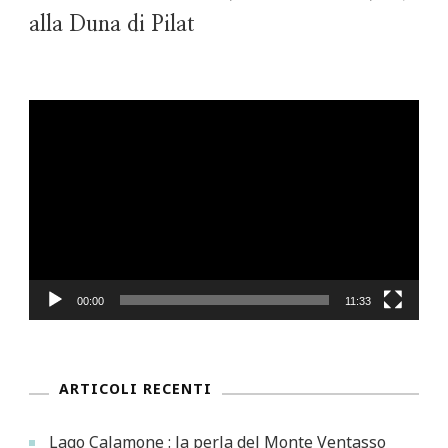
alla Duna di Pilat
Video
Player
00:00
11:33
ARTICOLI RECENTI
Lago Calamone : la perla del Monte Ventasso