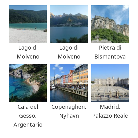
Lago di
Lago di
Pietra di
Molveno
Molveno
Bismantova
Cala del
Copenaghen,
Madrid,
Gesso,
Nyhavn
Palazzo Reale
Argentario