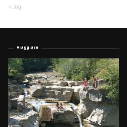
« Lug
Viaggiare