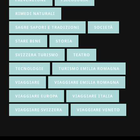
RIMEDI NATURALI
SAGRE SAPORI E TRADIZIONI
SOCIETÀ
STARE BENE
STORIA
SVIZZERA TURISMO
TEATRO
TECNOLOGIE
TURISMO EMILIA ROMAGNA
VIAGGIARE
VIAGGIARE EMILIA ROMAGNA
VIAGGIARE EUROPA
VIAGGIARE ITALIA
VIAGGIARE SVIZZERA
VIAGGIARE VENETO