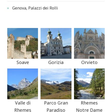
Genova, Palazzi dei Rolli
Soave
Gorizia
Orvieto
Valle di
Parco Gran
Rhemes
Rhemes
Paradiso
Notre Dame