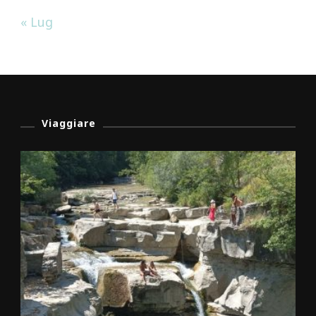
« Lug
Viaggiare