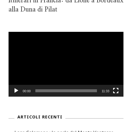
Itinerari in Francia: da Lione a Bordeaux
alla Duna di Pilat
Video
Player
00:00
11:33
ARTICOLI RECENTI