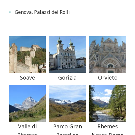
Genova, Palazzi dei Rolli
Soave
Gorizia
Orvieto
Valle di
Parco Gran
Rhemes