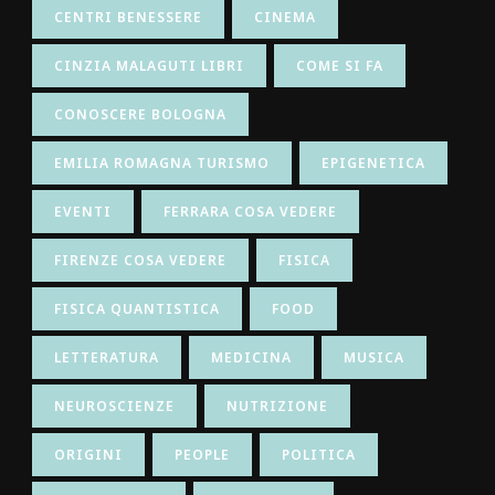
CENTRI BENESSERE
CINEMA
CINZIA MALAGUTI LIBRI
COME SI FA
CONOSCERE BOLOGNA
EMILIA ROMAGNA TURISMO
EPIGENETICA
EVENTI
FERRARA COSA VEDERE
FIRENZE COSA VEDERE
FISICA
FISICA QUANTISTICA
FOOD
LETTERATURA
MEDICINA
MUSICA
NEUROSCIENZE
NUTRIZIONE
ORIGINI
PEOPLE
POLITICA