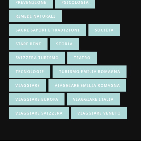
PREVENZIONE
PSICOLOGIA
RIMEDI NATURALI
SAGRE SAPORI E TRADIZIONI
SOCIETÀ
STARE BENE
STORIA
SVIZZERA TURISMO
TEATRO
TECNOLOGIE
TURISMO EMILIA ROMAGNA
VIAGGIARE
VIAGGIARE EMILIA ROMAGNA
VIAGGIARE EUROPA
VIAGGIARE ITALIA
VIAGGIARE SVIZZERA
VIAGGIARE VENETO