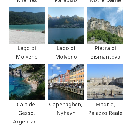
Rhemes
Paradiso
Notre Dame
Lago di
Lago di
Pietra di
Molveno
Molveno
Bismantova
Cala del
Copenaghen,
Madrid,
Gesso,
Nyhavn
Palazzo Reale
Argentario