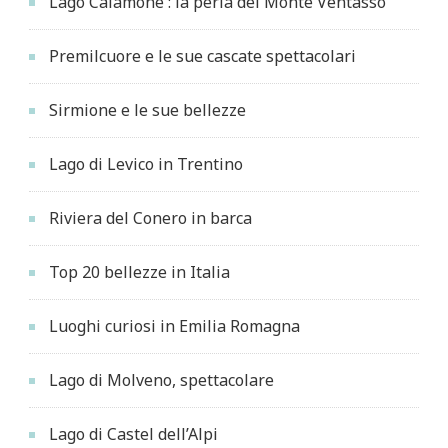
Lago Calamone : la perla del Monte Ventasso
Premilcuore e le sue cascate spettacolari
Sirmione e le sue bellezze
Lago di Levico in Trentino
Riviera del Conero in barca
Top 20 bellezze in Italia
Luoghi curiosi in Emilia Romagna
Lago di Molveno, spettacolare
Lago di Castel dell’Alpi