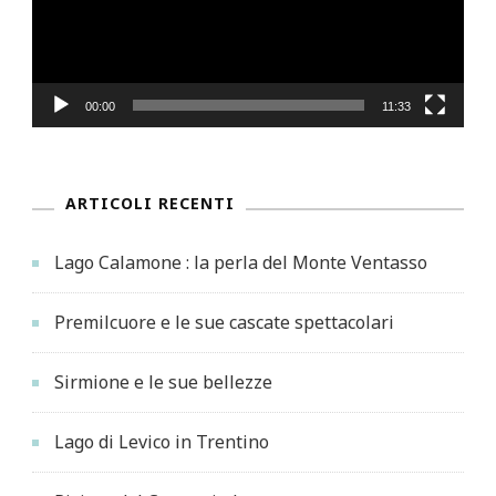
00:00
11:33
ARTICOLI RECENTI
Lago Calamone : la perla del Monte Ventasso
Premilcuore e le sue cascate spettacolari
Sirmione e le sue bellezze
Lago di Levico in Trentino