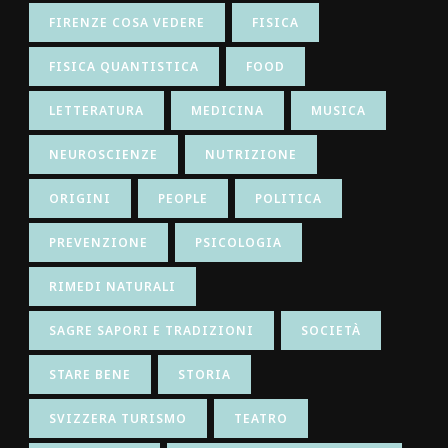
FIRENZE COSA VEDERE
FISICA
FISICA QUANTISTICA
FOOD
LETTERATURA
MEDICINA
MUSICA
NEUROSCIENZE
NUTRIZIONE
ORIGINI
PEOPLE
POLITICA
PREVENZIONE
PSICOLOGIA
RIMEDI NATURALI
SAGRE SAPORI E TRADIZIONI
SOCIETÀ
STARE BENE
STORIA
SVIZZERA TURISMO
TEATRO