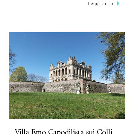
Leggi tutto
Villa Emo Capodilista sui Colli