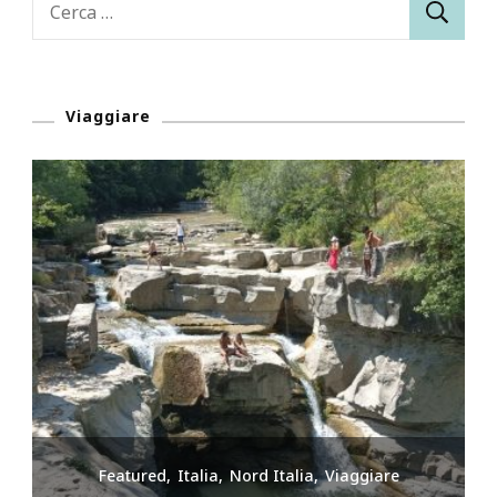
per:
Viaggiare
Featured
Italia
Nord Italia
Viaggiare