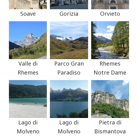
Soave
Gorizia
Orvieto
Valle di
Parco Gran
Rhemes
Rhemes
Paradiso
Notre Dame
Lago di
Lago di
Pietra di
Molveno
Molveno
Bismantova