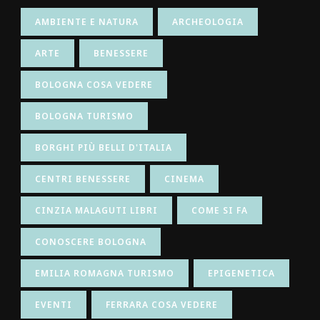
AMBIENTE E NATURA
ARCHEOLOGIA
ARTE
BENESSERE
BOLOGNA COSA VEDERE
BOLOGNA TURISMO
BORGHI PIÙ BELLI D'ITALIA
CENTRI BENESSERE
CINEMA
CINZIA MALAGUTI LIBRI
COME SI FA
CONOSCERE BOLOGNA
EMILIA ROMAGNA TURISMO
EPIGENETICA
EVENTI
FERRARA COSA VEDERE