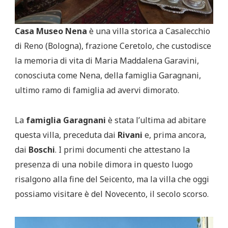
Casa Museo Nena
è una villa storica a Casalecchio
di Reno (Bologna), frazione Ceretolo, che custodisce
la memoria di vita di Maria Maddalena Garavini,
conosciuta come Nena, della famiglia Garagnani,
ultimo ramo di famiglia ad avervi dimorato.
La
famiglia Garagnani
è stata l’ultima ad abitare
questa villa, preceduta dai
Rivani
e, prima ancora,
dai
Boschi
. I primi documenti che attestano la
presenza di una nobile dimora in questo luogo
risalgono alla fine del Seicento, ma la villa che oggi
possiamo visitare è del Novecento, il secolo scorso.