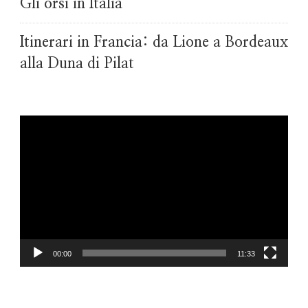
Gli orsi in Italia
Itinerari in Francia: da Lione a Bordeaux
alla Duna di Pilat
Video
Player
00:00
11:33