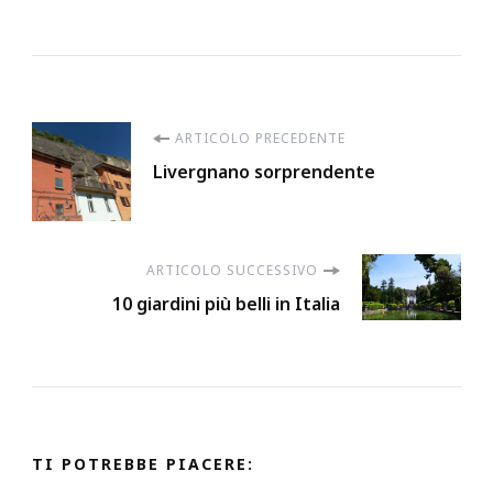
Navigazione
ARTICOLO PRECEDENTE
Livergnano sorprendente
articoli
ARTICOLO SUCCESSIVO
10 giardini più belli in Italia
TI POTREBBE PIACERE: