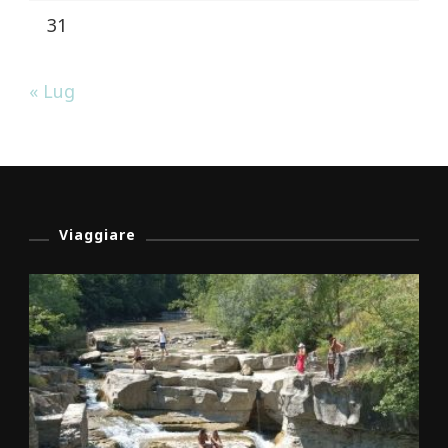
31
« Lug
Viaggiare