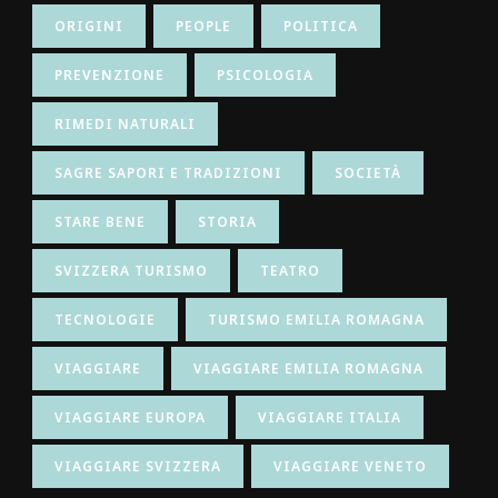
ORIGINI
PEOPLE
POLITICA
PREVENZIONE
PSICOLOGIA
RIMEDI NATURALI
SAGRE SAPORI E TRADIZIONI
SOCIETÀ
STARE BENE
STORIA
SVIZZERA TURISMO
TEATRO
TECNOLOGIE
TURISMO EMILIA ROMAGNA
VIAGGIARE
VIAGGIARE EMILIA ROMAGNA
VIAGGIARE EUROPA
VIAGGIARE ITALIA
VIAGGIARE SVIZZERA
VIAGGIARE VENETO