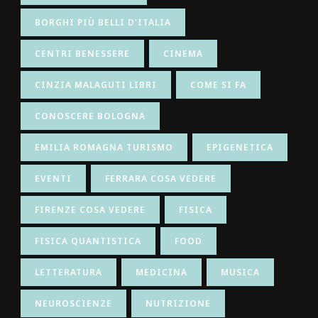
BORGHI PIÙ BELLI D'ITALIA
CENTRI BENESSERE
CINEMA
CINZIA MALAGUTI LIBRI
COME SI FA
CONOSCERE BOLOGNA
EMILIA ROMAGNA TURISMO
EPIGENETICA
EVENTI
FERRARA COSA VEDERE
FIRENZE COSA VEDERE
FISICA
FISICA QUANTISTICA
FOOD
LETTERATURA
MEDICINA
MUSICA
NEUROSCIENZE
NUTRIZIONE