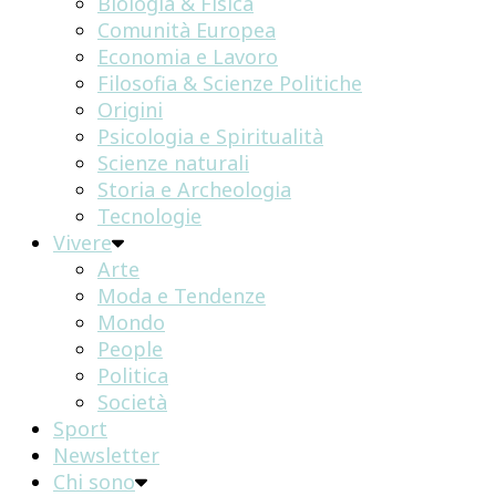
Biologia & Fisica
Comunità Europea
Economia e Lavoro
Filosofia & Scienze Politiche
Origini
Psicologia e Spiritualità
Scienze naturali
Storia e Archeologia
Tecnologie
Vivere
Arte
Moda e Tendenze
Mondo
People
Politica
Società
Sport
Newsletter
Chi sono