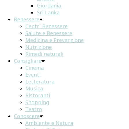
Giordania
Sri Lanka
Benessere
Centri Benessere
Salute e Benessere
Medicina e Prevenzione
Nutrizione
Rimedi naturali
Consigliare
Cinema
Eventi
Letteratura
Musica
Ristoranti
Shopping
Teatro
Conoscere
Ambiente e Natura