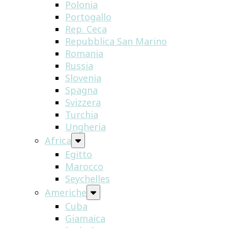
Polonia
Portogallo
Rep. Ceca
Repubblica San Marino
Romania
Russia
Slovenia
Spagna
Svizzera
Turchia
Ungheria
Africa
Egitto
Marocco
Seychelles
Americhe
Cuba
Giamaica