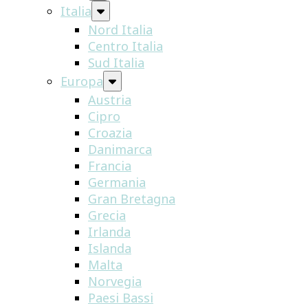
Italia
Nord Italia
Centro Italia
Sud Italia
Europa
Austria
Cipro
Croazia
Danimarca
Francia
Germania
Gran Bretagna
Grecia
Irlanda
Islanda
Malta
Norvegia
Paesi Bassi