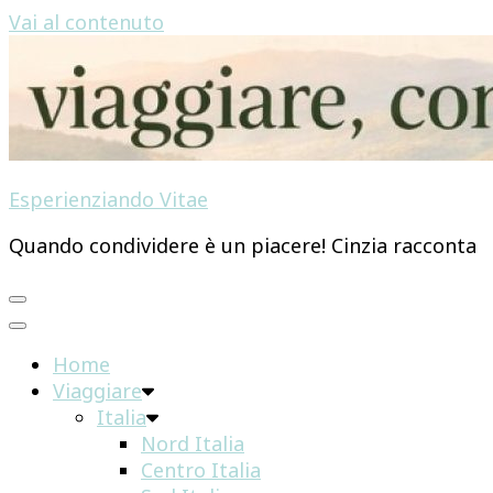
Vai al contenuto
Esperienziando Vitae
Quando condividere è un piacere! Cinzia racconta
Home
Viaggiare
Italia
Nord Italia
Centro Italia