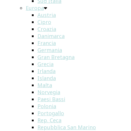
Sud Italia
Europa
Austria
Cipro
Croazia
Danimarca
Francia
Germania
Gran Bretagna
Grecia
Irlanda
Islanda
Malta
Norvegia
Paesi Bassi
Polonia
Portogallo
Rep. Ceca
Repubblica San Marino