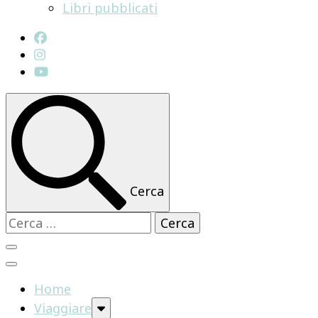
Libri pubblicati
Cerca
Ricerca
per:
Home
Viaggiare