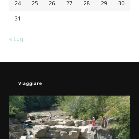
24
25
26
27
28
29
30
31
« Lug
Viaggiare