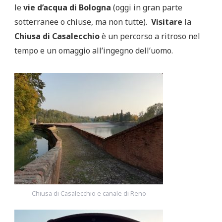
le
vie d’acqua di Bologna
(oggi in gran parte
sotterranee o chiuse, ma non tutte).
Visitare
la
Chiusa di Casalecchio
è un percorso a ritroso nel
tempo e un omaggio all’ingegno dell’uomo.
Chiusa di Casalecchio e canale di Reno