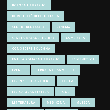
BOLOGNA TURISMO
BORGHI PIÙ BELLI D'ITALIA
CENTRI BENESSERE
CINEMA
CINZIA MALAGUTI LIBRI
COME SI FA
CONOSCERE BOLOGNA
EMILIA ROMAGNA TURISMO
EPIGENETICA
EVENTI
FERRARA COSA VEDERE
FIRENZE COSA VEDERE
FISICA
FISICA QUANTISTICA
FOOD
LETTERATURA
MEDICINA
MUSICA