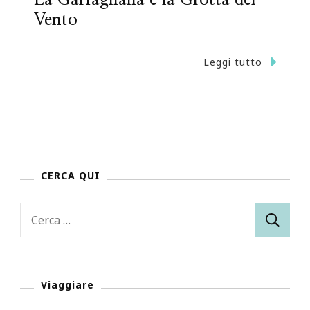
La Garfagnana e la Grotta del
Vento
Leggi tutto
CERCA QUI
Ricerca
per:
Viaggiare