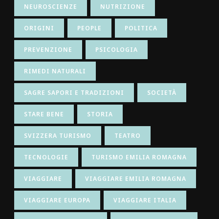
NEUROSCIENZE
NUTRIZIONE
ORIGINI
PEOPLE
POLITICA
PREVENZIONE
PSICOLOGIA
RIMEDI NATURALI
SAGRE SAPORI E TRADIZIONI
SOCIETÀ
STARE BENE
STORIA
SVIZZERA TURISMO
TEATRO
TECNOLOGIE
TURISMO EMILIA ROMAGNA
VIAGGIARE
VIAGGIARE EMILIA ROMAGNA
VIAGGIARE EUROPA
VIAGGIARE ITALIA