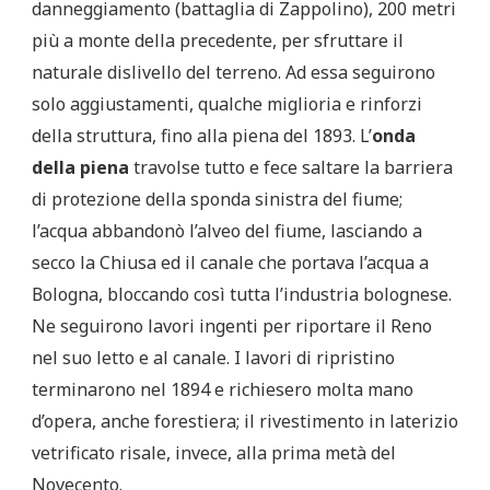
danneggiamento (battaglia di Zappolino), 200 metri
più a monte della precedente, per sfruttare il
naturale dislivello del terreno. Ad essa seguirono
solo aggiustamenti, qualche miglioria e rinforzi
della struttura, fino alla piena del 1893. L’
onda
della piena
travolse tutto e fece saltare la barriera
di protezione della sponda sinistra del fiume;
l’acqua abbandonò l’alveo del fiume, lasciando a
secco la Chiusa ed il canale che portava l’acqua a
Bologna, bloccando così tutta l’industria bolognese.
Ne seguirono lavori ingenti per riportare il Reno
nel suo letto e al canale. I lavori di ripristino
terminarono nel 1894 e richiesero molta mano
d’opera, anche forestiera; il rivestimento in laterizio
vetrificato risale, invece, alla prima metà del
Novecento.