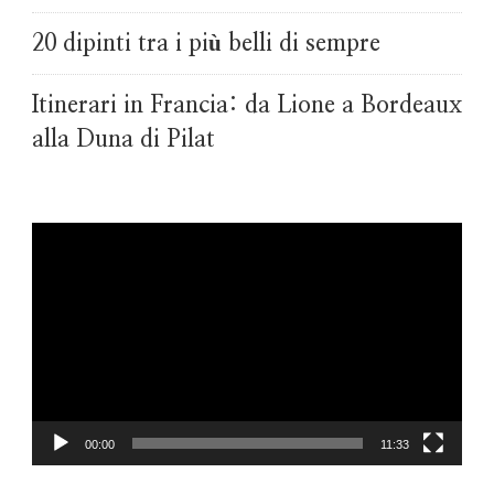
20 dipinti tra i più belli di sempre
Itinerari in Francia: da Lione a Bordeaux
alla Duna di Pilat
Video
Player
00:00
11:33