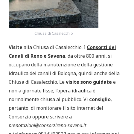
Chiusa di Casalecchio
Visite
alla Chiusa di Casalecchio. I
Consorzi dei
Canali di Reno e Savena
, da oltre 800 anni, si
occupano della manutenzione e della gestione
idraulica dei canali di Bologna, quindi anche della
Chiusa di Casalecchio. Le
visite sono guidate
e
non a giornate fisse; l’opera idraulica è
normalmente chiusa al pubblico. Vi
consiglio
,
pertanto, di monitorare il sito internet del
Consorzio oppure scrivere a
prenotazioni@consorzireno-savena.it
o telefonare: 051.6493527 per avere informazioni