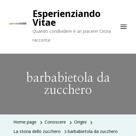
Esperienziando
Vitae
Quando condividere è un piacere! Cinzia
racconta
barbabietola da
zucchero
Home page
Conoscere
Origini
La storia dello zucchero
barbabietola da zucchero