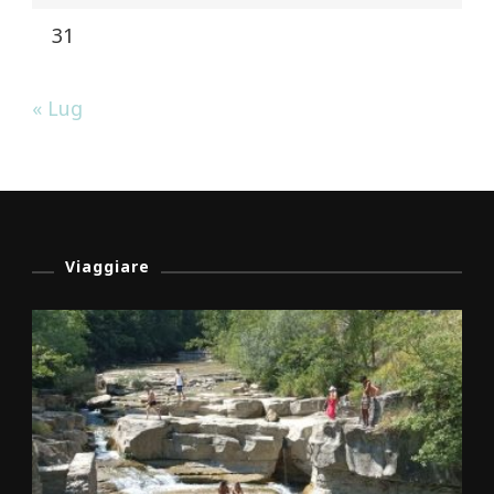
31
« Lug
Viaggiare