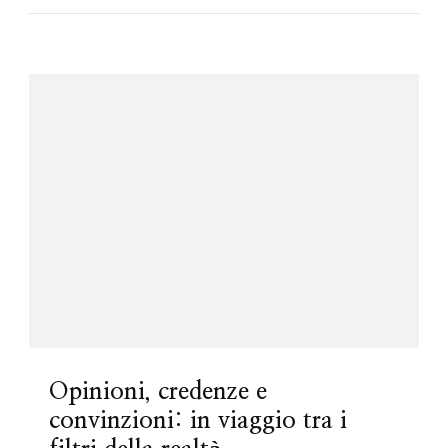
Opinioni, credenze e
convinzioni: in viaggio tra i