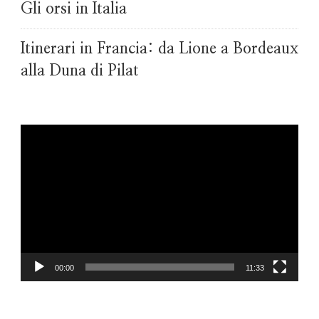
Gli orsi in Italia
Itinerari in Francia: da Lione a Bordeaux
alla Duna di Pilat
Video
Player
00:00
11:33