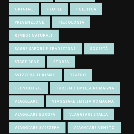
ORIGINI
PEOPLE
POLITICA
PREVENZIONE
PSICOLOGIA
RIMEDI NATURALI
SAGRE SAPORI E TRADIZIONI
SOCIETÀ
STARE BENE
STORIA
SVIZZERA TURISMO
TEATRO
TECNOLOGIE
TURISMO EMILIA ROMAGNA
VIAGGIARE
VIAGGIARE EMILIA ROMAGNA
VIAGGIARE EUROPA
VIAGGIARE ITALIA
VIAGGIARE SVIZZERA
VIAGGIARE VENETO