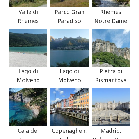
Valle di
Parco Gran
Rhemes
Rhemes
Paradiso
Notre Dame
Lago di
Lago di
Pietra di
Molveno
Molveno
Bismantova
Cala del
Copenaghen,
Madrid,