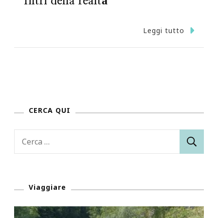
filtri della realtà
Leggi tutto
CERCA QUI
Ricerca
per:
Viaggiare