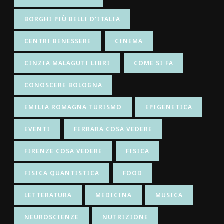
BORGHI PIÙ BELLI D'ITALIA
CENTRI BENESSERE
CINEMA
CINZIA MALAGUTI LIBRI
COME SI FA
CONOSCERE BOLOGNA
EMILIA ROMAGNA TURISMO
EPIGENETICA
EVENTI
FERRARA COSA VEDERE
FIRENZE COSA VEDERE
FISICA
FISICA QUANTISTICA
FOOD
LETTERATURA
MEDICINA
MUSICA
NEUROSCIENZE
NUTRIZIONE