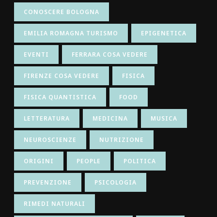
CONOSCERE BOLOGNA
EMILIA ROMAGNA TURISMO
EPIGENETICA
EVENTI
FERRARA COSA VEDERE
FIRENZE COSA VEDERE
FISICA
FISICA QUANTISTICA
FOOD
LETTERATURA
MEDICINA
MUSICA
NEUROSCIENZE
NUTRIZIONE
ORIGINI
PEOPLE
POLITICA
PREVENZIONE
PSICOLOGIA
RIMEDI NATURALI