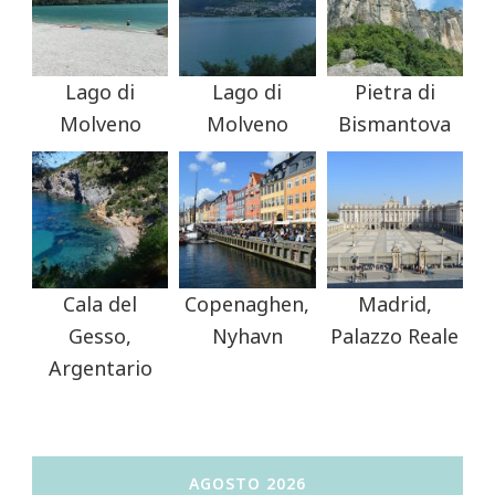
Lago di
Lago di
Pietra di
Molveno
Molveno
Bismantova
Cala del
Copenaghen,
Madrid,
Gesso,
Nyhavn
Palazzo Reale
Argentario
AGOSTO 2026