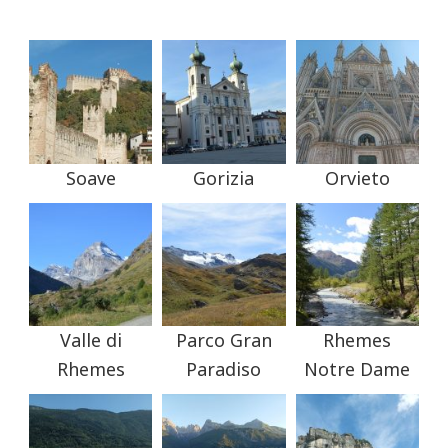
Soave
Gorizia
Orvieto
Valle di
Parco Gran
Rhemes
Rhemes
Paradiso
Notre Dame