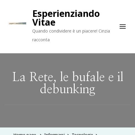
Esperienziando
Vitae
Quando condividere è un piacere! Cinzia
racconta
La Rete, le bufale e il
debunking
Home page
Informarsi
Tecnologie