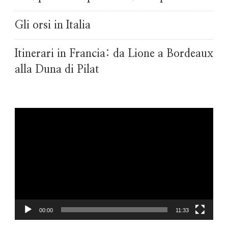
Gli orsi in Italia
Itinerari in Francia: da Lione a Bordeaux
alla Duna di Pilat
Video
Player
00:00
11:33