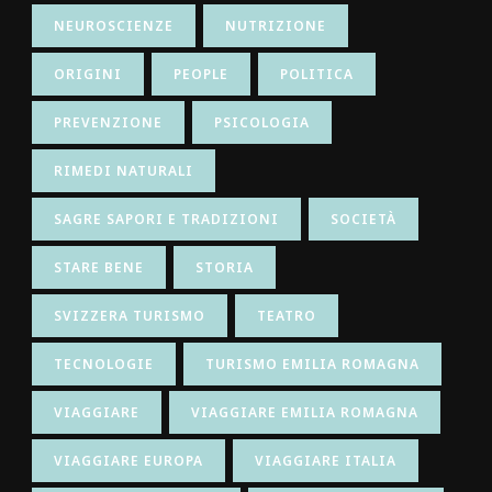
NEUROSCIENZE
NUTRIZIONE
ORIGINI
PEOPLE
POLITICA
PREVENZIONE
PSICOLOGIA
RIMEDI NATURALI
SAGRE SAPORI E TRADIZIONI
SOCIETÀ
STARE BENE
STORIA
SVIZZERA TURISMO
TEATRO
TECNOLOGIE
TURISMO EMILIA ROMAGNA
VIAGGIARE
VIAGGIARE EMILIA ROMAGNA
VIAGGIARE EUROPA
VIAGGIARE ITALIA