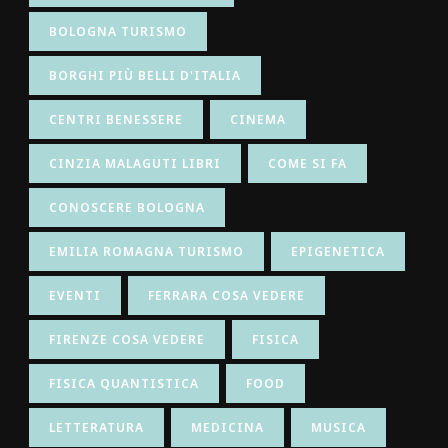
BOLOGNA TURISMO
BORGHI PIÙ BELLI D'ITALIA
CENTRI BENESSERE
CINEMA
CINZIA MALAGUTI LIBRI
COME SI FA
CONOSCERE BOLOGNA
EMILIA ROMAGNA TURISMO
EPIGENETICA
EVENTI
FERRARA COSA VEDERE
FIRENZE COSA VEDERE
FISICA
FISICA QUANTISTICA
FOOD
LETTERATURA
MEDICINA
MUSICA