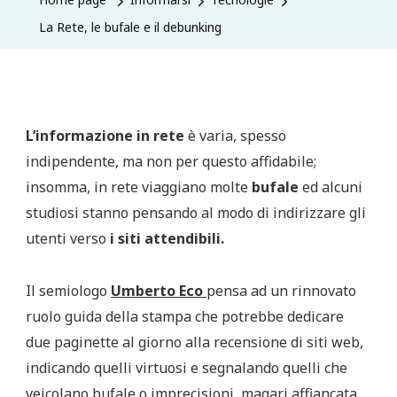
La Rete, le bufale e il debunking
L’informazione in rete
è varia, spesso
indipendente, ma non per questo affidabile;
insomma, in rete viaggiano molte
bufale
ed alcuni
studiosi stanno pensando al modo di indirizzare gli
utenti verso
i siti attendibili.
Il semiologo
Umberto Eco
pensa ad un rinnovato
ruolo guida della stampa che potrebbe dedicare
due paginette al giorno alla recensione di siti web,
indicando quelli virtuosi e segnalando quelli che
veicolano bufale o imprecisioni, magari affiancata