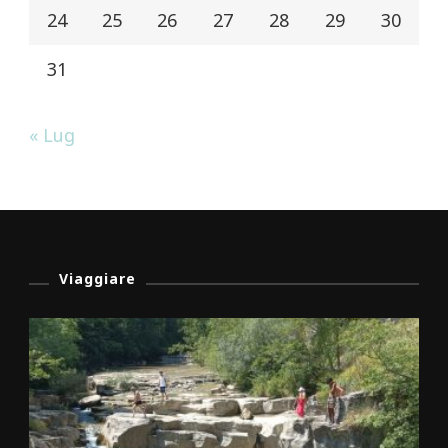
24
25
26
27
28
29
30
31
« Lug
Viaggiare