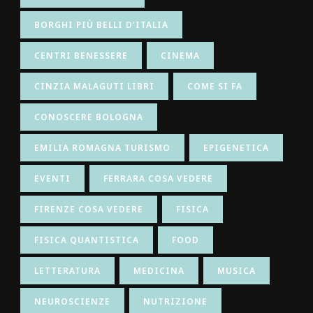
BORGHI PIÙ BELLI D'ITALIA
CENTRI BENESSERE
CINEMA
CINZIA MALAGUTI LIBRI
COME SI FA
CONOSCERE BOLOGNA
EMILIA ROMAGNA TURISMO
EPIGENETICA
EVENTI
FERRARA COSA VEDERE
FIRENZE COSA VEDERE
FISICA
FISICA QUANTISTICA
FOOD
LETTERATURA
MEDICINA
MUSICA
NEUROSCIENZE
NUTRIZIONE