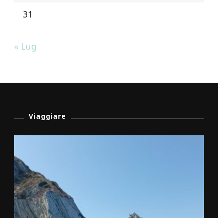
31
« Lug
Viaggiare