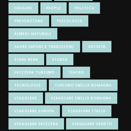
ORIGINI
PEOPLE
POLITICA
PREVENZIONE
PSICOLOGIA
RIMEDI NATURALI
SAGRE SAPORI E TRADIZIONI
SOCIETÀ
STARE BENE
STORIA
SVIZZERA TURISMO
TEATRO
TECNOLOGIE
TURISMO EMILIA ROMAGNA
VIAGGIARE
VIAGGIARE EMILIA ROMAGNA
VIAGGIARE EUROPA
VIAGGIARE ITALIA
VIAGGIARE SVIZZERA
VIAGGIARE VENETO