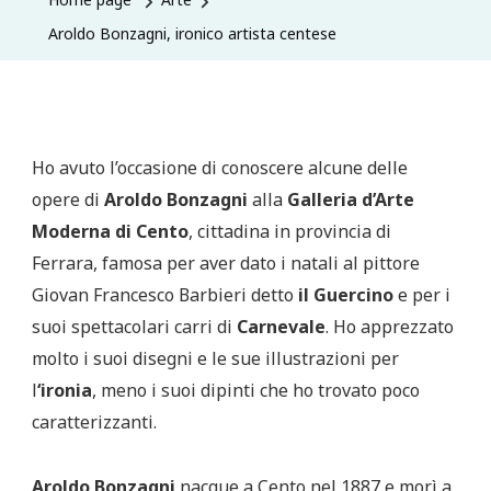
Aroldo Bonzagni, ironico artista centese
Ho avuto l’occasione di conoscere alcune delle
opere di
Aroldo Bonzagni
alla
Galleria d’Arte
Moderna di
Cento
, cittadina in provincia di
Ferrara, famosa per aver dato i natali al pittore
Giovan Francesco Barbieri detto
il Guercino
e per i
suoi spettacolari carri di
Carnevale
. Ho apprezzato
molto i suoi disegni e le sue illustrazioni per
l
‘ironia
, meno i suoi dipinti che ho trovato poco
caratterizzanti.
Aroldo Bonzagni
nacque a Cento nel 1887 e morì a