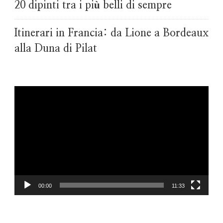
20 dipinti tra i più belli di sempre
Itinerari in Francia: da Lione a Bordeaux
alla Duna di Pilat
Video
Player
00:00
11:33