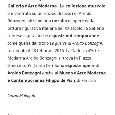
Galleria
d’Arte Moderna.
La
collezione museale
è incentrata su un nucleo di lavori di Aroldo
Bonzagni, oltre ad una raccolta di opere della
pittura figurativa italiana del XX secolo; la Galleria
centese ospita anche
esposizioni
temporanee
come quella dal titolo
Le guerre di Aroldo Bonzagni
,
terminata il 28 febbraio 2016. La Galleria d’Arte
Moderna Aroldo Bonzagni si trova in Piazza
Guercino, 39, Cento (Fe). Sono
esposte opere
di
Aroldo
Bonzagni
anche al
Museo d’Arte Moderna
e Contemporanea Filippo de Pisis
di Ferrara
Cinzia Malaguti