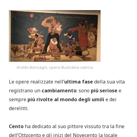
Aroldo Bonzagni, opera illustrativa satirica
Le opere realizzate nell’
ultima fase
della sua vita
registrano un
cambiamento
: sono
più seriose
e
sempre
più rivolte al mondo degli umili
e dei
derelitti.
Cento
ha dedicato al suo pittore vissuto tra la fine
dell’Ottocento e gli inizi del Novecento la locale