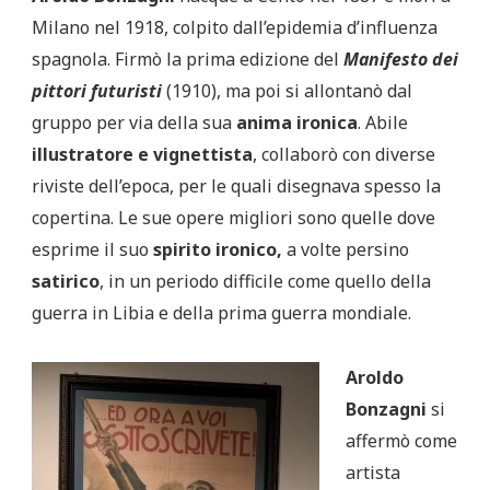
Milano nel 1918, colpito dall’epidemia d’influenza
spagnola. Firmò la prima edizione del
Manifesto dei
pittori futuristi
(1910), ma poi si allontanò dal
gruppo per via della sua
anima ironica
. Abile
illustratore e vignettista
, collaborò con diverse
riviste dell’epoca, per le quali disegnava spesso la
copertina. Le sue opere migliori sono quelle dove
esprime il suo
spirito ironico,
a volte persino
satirico
, in un periodo difficile come quello della
guerra in Libia e della prima guerra mondiale.
Aroldo
Bonzagni
si
affermò come
artista