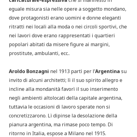
eguale misura sia nelle opere a soggetto mondano,
dove protagonisti erano uomini e donne eleganti
ritratti nei locali alla moda o nei circoli sportivi, che
nei lavori dove erano rappresentati i quartieri
popolari abitati da misere figure ai margini,
prostitute, ambulanti, ecc..
Aroldo Bonzagni
nel 1913 partì per l’
Argentina
su
invito di alcuni architetti; lì il suo spirito allegro e
incline alla mondanità favorì il suo inserimento
negli ambienti altolocati della capitale argentina,
tuttavia le occasioni di lavoro sperate non si
concretizzarono. Lì dipinse la desolazione della
pianura argentina, ma rimase poco tempo. Di
ritorno in Italia, espose a Milano nel 1915.