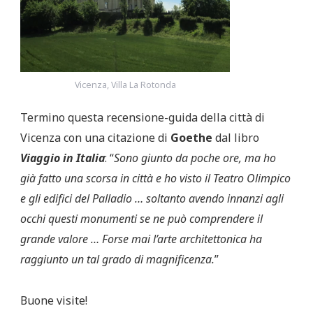
Vicenza, Villa La Rotonda
Termino questa recensione-guida della città di
Vicenza con una citazione di
Goethe
dal libro
Viaggio in Italia
: “
Sono giunto da poche ore, ma ho
già fatto una scorsa in città e ho visto il Teatro Olimpico
e gli edifici del Palladio … soltanto avendo innanzi agli
occhi questi monumenti se ne può comprendere il
grande valore … Forse mai l’arte architettonica ha
raggiunto un tal grado di magnificenza.
”
Buone visite!