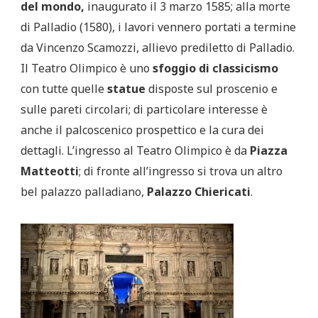
del mondo,
inaugurato il 3 marzo 1585; alla morte
di Palladio (1580), i lavori vennero portati a termine
da Vincenzo Scamozzi, allievo prediletto di Palladio.
Il Teatro Olimpico è uno
sfoggio di classicismo
con tutte quelle
statue
disposte sul proscenio e
sulle pareti circolari; di particolare interesse è
anche il palcoscenico prospettico e la cura dei
dettagli. L’ingresso al Teatro Olimpico è da
Piazza
Matteotti
; di fronte all’ingresso si trova un altro
bel palazzo palladiano,
Palazzo Chiericati
.