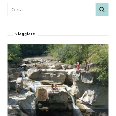
Ricerca
per:
Viaggiare