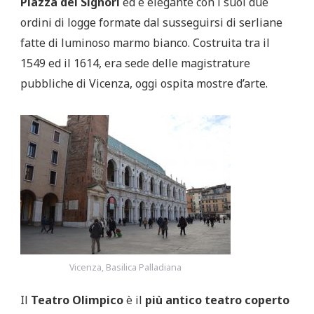
Piazza dei Signori
ed è elegante con i suoi due
ordini di logge formate dal susseguirsi di serliane
fatte di luminoso marmo bianco. Costruita tra il
1549 ed il 1614, era sede delle magistrature
pubbliche di Vicenza, oggi ospita mostre d’arte.
Vicenza, Basilica Palladiana
Il
Teatro Olimpico
è il
più antico teatro coperto