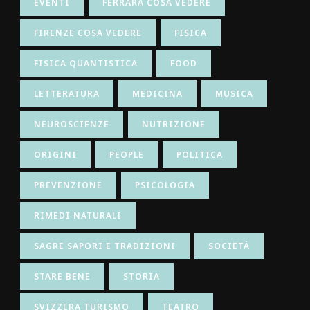
EVENTI
FERRARA COSA VEDERE
FIRENZE COSA VEDERE
FISICA
FISICA QUANTISTICA
FOOD
LETTERATURA
MEDICINA
MUSICA
NEUROSCIENZE
NUTRIZIONE
ORIGINI
PEOPLE
POLITICA
PREVENZIONE
PSICOLOGIA
RIMEDI NATURALI
SAGRE SAPORI E TRADIZIONI
SOCIETÀ
STARE BENE
STORIA
SVIZZERA TURISMO
TEATRO