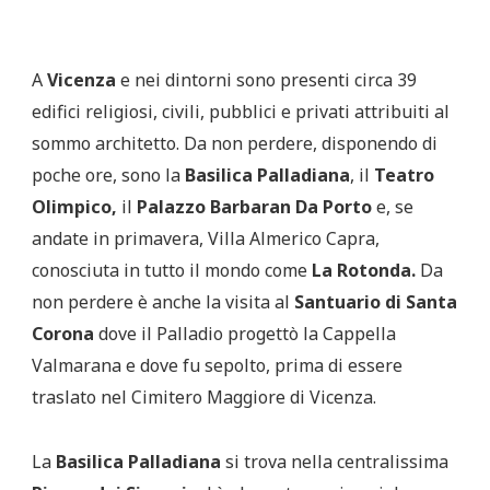
A
Vicenza
e nei dintorni sono presenti circa 39
edifici religiosi, civili, pubblici e privati attribuiti al
sommo architetto. Da non perdere, disponendo di
poche ore, sono la
Basilica Palladiana
, il
Teatro
Olimpico,
il
Palazzo Barbaran Da Porto
e, se
andate in primavera, Villa Almerico Capra,
conosciuta in tutto il mondo come
La Rotonda.
Da
non perdere è anche la visita al
Santuario di Santa
Corona
dove il Palladio progettò la Cappella
Valmarana e dove fu sepolto, prima di essere
traslato nel Cimitero Maggiore di Vicenza.
La
Basilica Palladiana
si trova nella centralissima