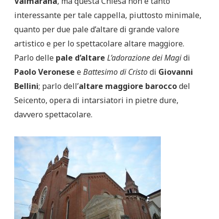
Valmarana
, ma questa Chiesa non è tanto
interessante per tale cappella, piuttosto minimale,
quanto per due pale d’altare di grande valore
artistico e per lo spettacolare altare maggiore.
Parlo delle
pale d’altare
L’adorazione dei Magi
di
Paolo Veronese
e
Battesimo di Cristo
di
Giovanni
Bellini
; parlo dell’
altare maggiore barocco
del
Seicento, opera di intarsiatori in pietre dure,
davvero spettacolare.