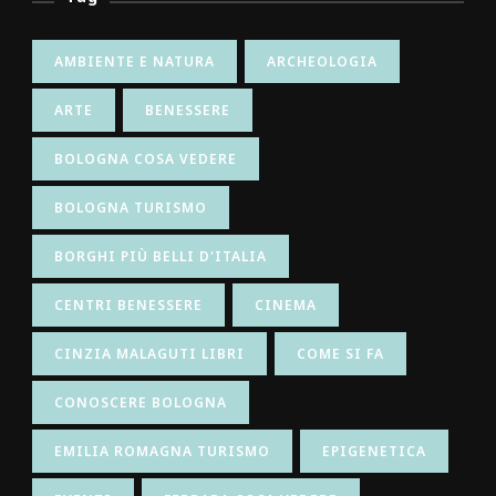
AMBIENTE E NATURA
ARCHEOLOGIA
ARTE
BENESSERE
BOLOGNA COSA VEDERE
BOLOGNA TURISMO
BORGHI PIÙ BELLI D'ITALIA
CENTRI BENESSERE
CINEMA
CINZIA MALAGUTI LIBRI
COME SI FA
CONOSCERE BOLOGNA
EMILIA ROMAGNA TURISMO
EPIGENETICA