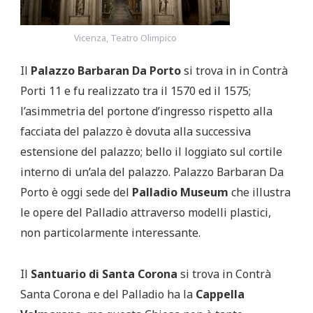
Vicenza, Teatro Olimpico
Il
Palazzo Barbaran Da Porto
si trova in in Contrà
Porti 11 e fu realizzato tra il 1570 ed il 1575;
l’asimmetria del portone d’ingresso rispetto alla
facciata del palazzo è dovuta alla successiva
estensione del palazzo; bello il loggiato sul cortile
interno di un’ala del palazzo. Palazzo Barbaran Da
Porto è oggi sede del
Palladio Museum
che illustra
le opere del Palladio attraverso modelli plastici,
non particolarmente interessante.
Il
Santuario di Santa Corona
si trova in Contrà
Santa Corona e del Palladio ha la
Cappella