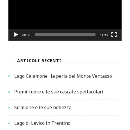
00:00
11:33
ARTICOLI RECENTI
Lago Calamone : la perla del Monte Ventasso
Premilcuore e le sue cascate spettacolari
Sirmione e le sue bellezze
Lago di Levico in Trentino