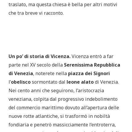
traslato, ma questa chiesa è bella per altri motivi
che tra breve vi racconto.
Un po’ di storia di Vicenza.
Vicenza entrò a far
parte nel XV secolo della
Serenissima Repubblica
di Venezia
, noterete nella
piazza dei Signori
l’
obelisco
sormontato dal
leone alato
di Venezia.
Nei cento anni che seguirono, l’aristocrazia
veneziana, colpita dal progressivo indebolimento
del commercio marittimo dovuto all’apertura delle
nuove rotte atlantiche, si trasformò in nobiltà
fondiaria e penetrò massicciamente l’entroterra,