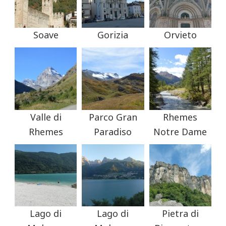
Soave
Gorizia
Orvieto
Valle di
Parco Gran
Rhemes
Rhemes
Paradiso
Notre Dame
Lago di
Lago di
Pietra di