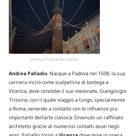
Vicenza, Piazza dei Signori
Andrea Palladio
. Nacque a Padova nel 1508, la sua
carriera iniziò come scalpellino di bottega a
Vicenza, dove conobbe il suo mecenate, Giangiorgio
Trissino, con il quale viaggiò a lungo, specialmente
a Roma, venendo a contatto con le influenze più
importanti dell’arte classica. Divenuto un raffinato
architetto grazie ai numerosi contatti avuti negli
anni, Palladio tornò a
Vicenza
dove mise in opera