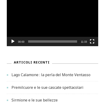
Player
00:00
11:33
ARTICOLI RECENTI
Lago Calamone : la perla del Monte Ventasso
Premilcuore e le sue cascate spettacolari
Sirmione e le sue bellezze