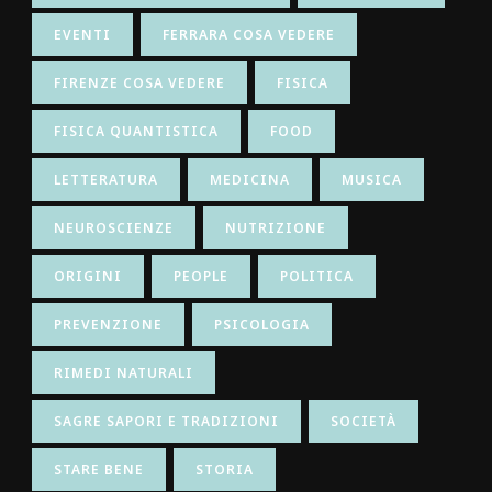
EVENTI
FERRARA COSA VEDERE
FIRENZE COSA VEDERE
FISICA
FISICA QUANTISTICA
FOOD
LETTERATURA
MEDICINA
MUSICA
NEUROSCIENZE
NUTRIZIONE
ORIGINI
PEOPLE
POLITICA
PREVENZIONE
PSICOLOGIA
RIMEDI NATURALI
SAGRE SAPORI E TRADIZIONI
SOCIETÀ
STARE BENE
STORIA