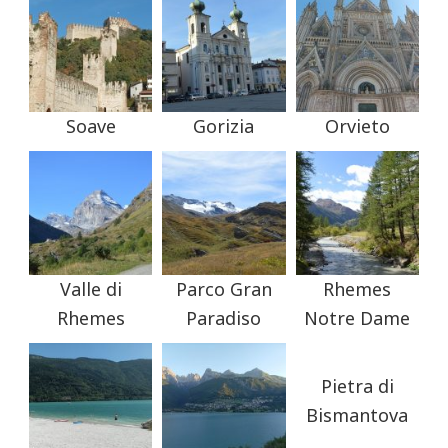
Soave
Gorizia
Orvieto
Valle di
Parco Gran
Rhemes
Rhemes
Paradiso
Notre Dame
Pietra di
Bismantova