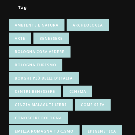
Tag
AMBIENTE E NATURA
ARCHEOLOGIA
ARTE
BENESSERE
BOLOGNA COSA VEDERE
BOLOGNA TURISMO
BORGHI PIÙ BELLI D'ITALIA
CENTRI BENESSERE
CINEMA
CINZIA MALAGUTI LIBRI
COME SI FA
CONOSCERE BOLOGNA
EMILIA ROMAGNA TURISMO
EPIGENETICA