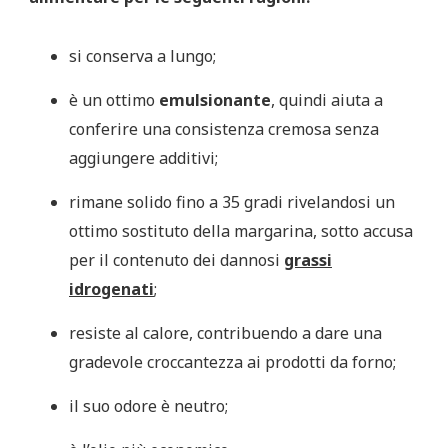
si conserva a lungo;
è un ottimo
emulsionante
, quindi aiuta a
conferire una consistenza cremosa senza
aggiungere additivi;
rimane solido fino a 35 gradi rivelandosi un
ottimo sostituto della margarina, sotto accusa
per il contenuto dei dannosi
grassi
idrogenati
;
resiste al calore, contribuendo a dare una
gradevole croccantezza ai prodotti da forno;
il suo odore è neutro;