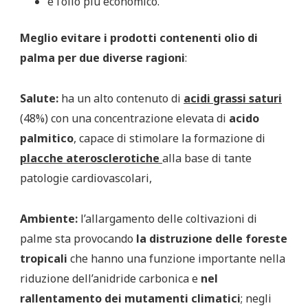
è l’olio più economico.
Meglio evitare i prodotti contenenti olio di
palma per due diverse ragioni
:
Salute:
ha un alto contenuto di
acidi grassi saturi
(48%) con una concentrazione elevata di
acido
palmitico
, capace di stimolare la formazione di
placche aterosclerotiche
alla base di tante
patologie cardiovascolari,
Ambiente:
l’allargamento delle coltivazioni di
palme sta provocando
la distruzione delle foreste
tropicali
che hanno una funzione importante nella
riduzione dell’anidride carbonica e
nel
rallentamento dei mutamenti climatici
; negli