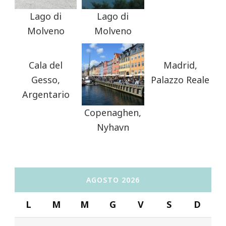
Lago di
Lago di
Molveno
Molveno
Cala del
Madrid,
Gesso,
Palazzo Reale
Argentario
Copenaghen,
Nyhavn
AGOSTO 2026
L
M
M
G
V
S
D