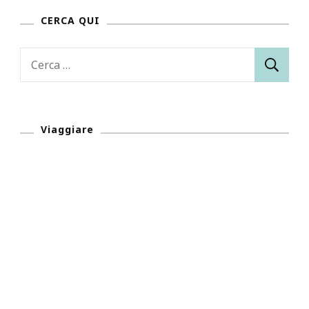
CERCA QUI
Ricerca
per:
Viaggiare