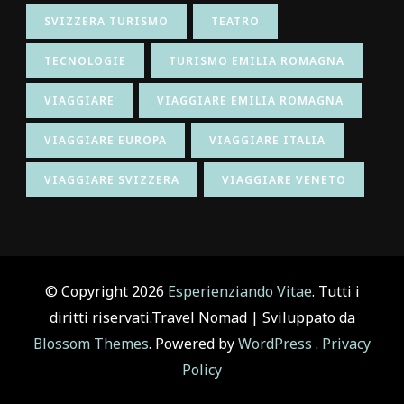
SVIZZERA TURISMO
TEATRO
TECNOLOGIE
TURISMO EMILIA ROMAGNA
VIAGGIARE
VIAGGIARE EMILIA ROMAGNA
VIAGGIARE EUROPA
VIAGGIARE ITALIA
VIAGGIARE SVIZZERA
VIAGGIARE VENETO
© Copyright 2026
Esperienziando Vitae
. Tutti i
diritti riservati.
Travel Nomad | Sviluppato da
Blossom Themes
. Powered by
WordPress
.
Privacy
Policy