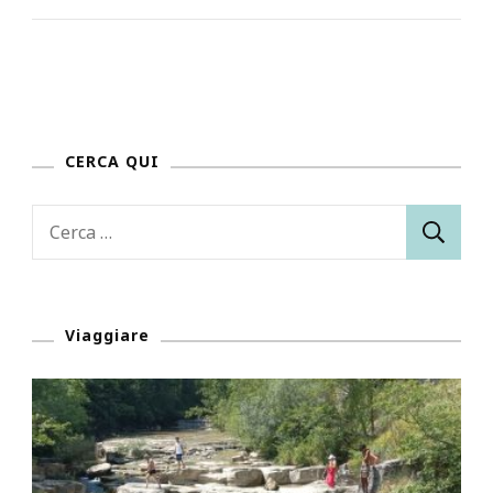
CERCA QUI
Ricerca
per:
Viaggiare