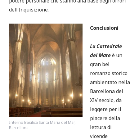
potere personale che stanno alla base degli orrori
dell’Inquisizione.
Conclusioni
La Cattedrale
del Mare
è un
gran bel
romanzo storico
ambientato nella
Barcellona del
XIV secolo, da
leggere per il
piacere della
Interno Basilica Santa Maria del Mar,
lettura di
Barcellona
vicende