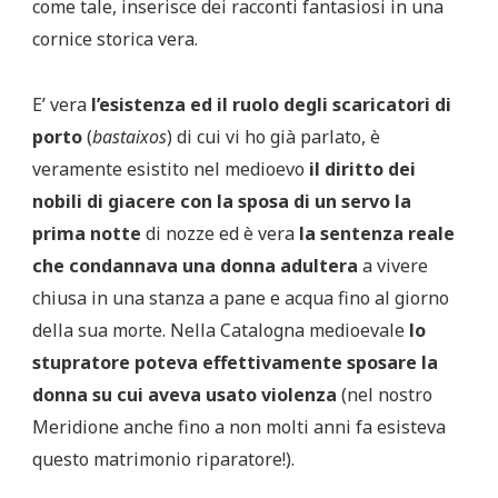
come tale, inserisce dei racconti fantasiosi in una
cornice storica vera.
E’ vera
l’esistenza ed il ruolo degli scaricatori di
porto
(
bastaixos
) di cui vi ho già parlato, è
veramente esistito nel medioevo
il diritto dei
nobili di giacere con la sposa di un servo la
prima notte
di nozze ed è vera
la sentenza reale
che condannava una donna adultera
a vivere
chiusa in una stanza a pane e acqua fino al giorno
della sua morte. Nella Catalogna medioevale
lo
stupratore poteva effettivamente sposare la
donna su cui aveva usato violenza
(nel nostro
Meridione anche fino a non molti anni fa esisteva
questo matrimonio riparatore!).