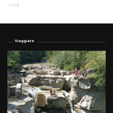
« Lug
Viaggiare