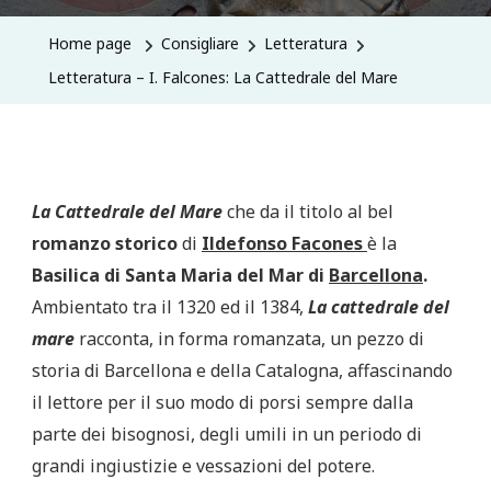
Home page
Consigliare
Letteratura
Letteratura – I. Falcones: La Cattedrale del Mare
La Cattedrale del Mare
che da il titolo al bel
romanzo storico
di
Ildefonso Facones
è la
Basilica di Santa Maria del Mar di
Barcellona
.
Ambientato tra il 1320 ed il 1384,
La cattedrale del
mare
racconta, in forma romanzata, un pezzo di
storia di Barcellona e della Catalogna, affascinando
il lettore per il suo modo di porsi sempre dalla
parte dei bisognosi, degli umili in un periodo di
grandi ingiustizie e vessazioni del potere.