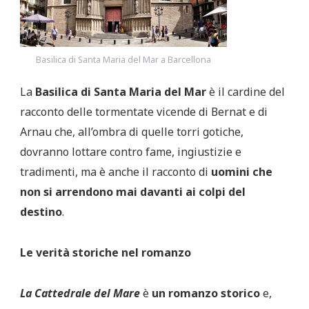
Basilica di Santa Maria del Mar a Barcellona
La
Basilica di Santa Maria del Mar
è il cardine del
racconto delle tormentate vicende di Bernat e di
Arnau che, all’ombra di quelle torri gotiche,
dovranno lottare contro fame, ingiustizie e
tradimenti, ma è anche il racconto di
uomini che
non si arrendono mai davanti ai colpi del
destino
.
Le verità storiche nel romanzo
La Cattedrale del Mare
è
un romanzo storico
e,