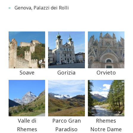
Genova, Palazzi dei Rolli
Soave
Gorizia
Orvieto
Valle di
Parco Gran
Rhemes
Rhemes
Paradiso
Notre Dame