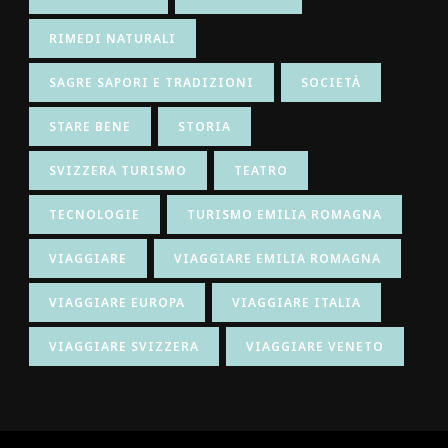
RIMEDI NATURALI
SAGRE SAPORI E TRADIZIONI
SOCIETÀ
STARE BENE
STORIA
SVIZZERA TURISMO
TEATRO
TECNOLOGIE
TURISMO EMILIA ROMAGNA
VIAGGIARE
VIAGGIARE EMILIA ROMAGNA
VIAGGIARE EUROPA
VIAGGIARE ITALIA
VIAGGIARE SVIZZERA
VIAGGIARE VENETO