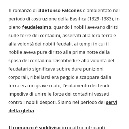
Il romanzo di
Ildefonso Falcones
è ambientato nel
periodo di costruzione della Basilica (1329-1383), in
pieno
feudalesimo
,
quando i nobili avevano diritti
sulle terre dei contadini, asserviti alla loro terra e
alla volontà dei nobili feudali, ai tempi in cui il
nobile aveva pure diritto alla prima notte della
sposa del contadino. Disobbedire alla volontà del
feudatario significava subire dure punizioni
corporali, ribellarsi era peggio e scappare dalla
terra era un grave reato; l’isolamento dei feudi
impediva di unire le forze dei contadini vessati
contro i nobili despoti. Siamo nel periodo dei
servi
della gleba
.
Il romanzo è suddiviso
in quattro intriganti