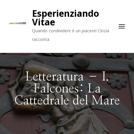
Esperienziando
Vitae
Quando condividere è un piacere! Cinzia
racconta
Letteratura – I.
Falcones: La
Cattedrale del Mare