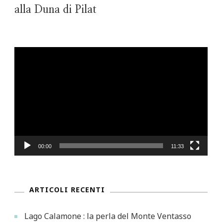
alla Duna di Pilat
Video
Player
00:00
11:33
ARTICOLI RECENTI
Lago Calamone : la perla del Monte Ventasso