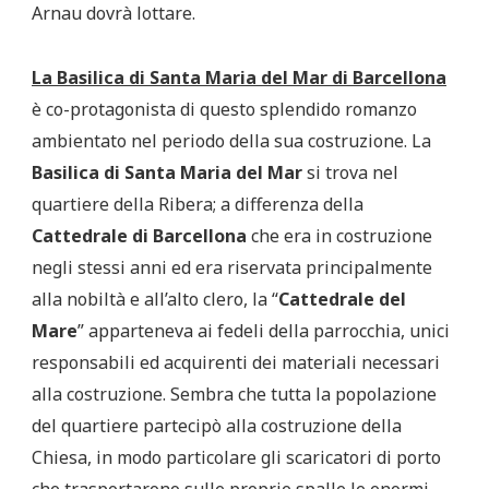
Arnau dovrà lottare.
La Basilica di Santa Maria del Mar di Barcellona
è co-protagonista di questo splendido romanzo
ambientato nel periodo della sua costruzione. La
Basilica di Santa Maria del Mar
si trova nel
quartiere della Ribera; a differenza della
Cattedrale di Barcellona
che era in costruzione
negli stessi anni ed era riservata principalmente
alla nobiltà e all’alto clero, la “
Cattedrale del
Mare
” apparteneva ai fedeli della parrocchia, unici
responsabili ed acquirenti dei materiali necessari
alla costruzione. Sembra che tutta la popolazione
del quartiere partecipò alla costruzione della
Chiesa, in modo particolare gli scaricatori di porto
che trasportarono sulle proprie spalle le enormi