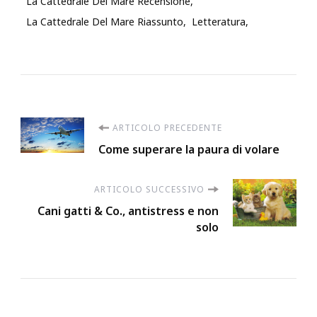
La Cattedrale Del Mare Recensione
La Cattedrale Del Mare Riassunto
Letteratura
Navigazione
ARTICOLO PRECEDENTE
Come superare la paura di volare
articoli
ARTICOLO SUCCESSIVO
Cani gatti & Co., antistress e non
solo