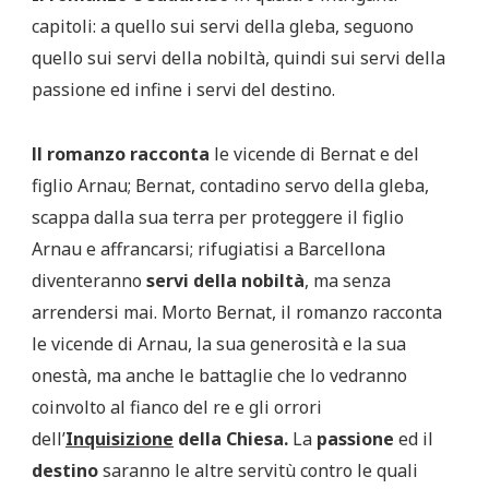
capitoli: a quello sui servi della gleba, seguono
quello sui servi della nobiltà, quindi sui servi della
passione ed infine i servi del destino.
ll romanzo racconta
le vicende di Bernat e del
figlio Arnau; Bernat, contadino servo della gleba,
scappa dalla sua terra per proteggere il figlio
Arnau e affrancarsi; rifugiatisi a Barcellona
diventeranno
servi della nobiltà
, ma senza
arrendersi mai. Morto Bernat, il romanzo racconta
le vicende di Arnau, la sua generosità e la sua
onestà, ma anche le battaglie che lo vedranno
coinvolto al fianco del re e gli orrori
dell’
Inquisizione
della Chiesa.
La
passione
ed il
destino
saranno le altre servitù contro le quali