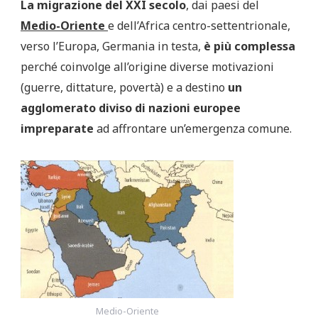
La migrazione del XXI secolo
, dai paesi del
Medio-Oriente
e dell’Africa centro-settentrionale,
verso l’Europa, Germania in testa,
è più complessa
perché coinvolge all’origine diverse motivazioni
(guerre, dittature, povertà) e a destino
un
agglomerato diviso di nazioni europee
impreparate
ad affrontare un’emergenza comune.
Medio-Oriente