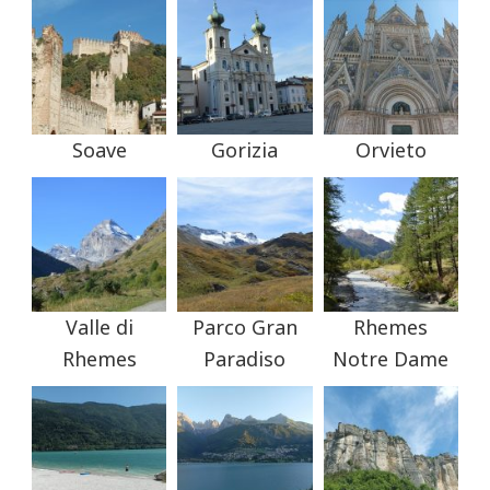
Soave
Gorizia
Orvieto
Valle di
Parco Gran
Rhemes
Rhemes
Paradiso
Notre Dame