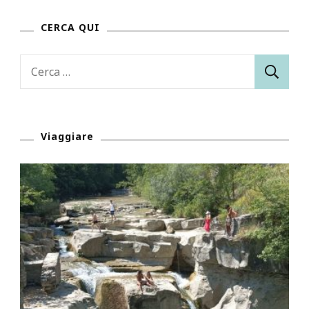
CERCA QUI
Ricerca
per:
Viaggiare