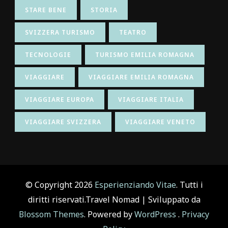
STARE BENE
STORIA
SVIZZERA TURISMO
TEATRO
TECNOLOGIE
TURISMO EMILIA ROMAGNA
VIAGGIARE
VIAGGIARE EMILIA ROMAGNA
VIAGGIARE EUROPA
VIAGGIARE ITALIA
VIAGGIARE SVIZZERA
VIAGGIARE VENETO
© Copyright 2026
Esperienziando Vitae
. Tutti i
diritti riservati.
Travel Nomad | Sviluppato da
Blossom Themes
. Powered by
WordPress
.
Privacy