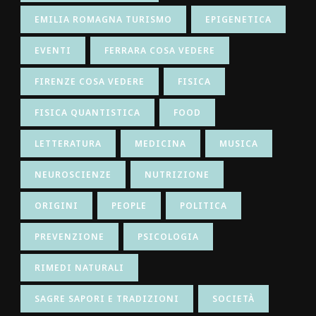
EMILIA ROMAGNA TURISMO
EPIGENETICA
EVENTI
FERRARA COSA VEDERE
FIRENZE COSA VEDERE
FISICA
FISICA QUANTISTICA
FOOD
LETTERATURA
MEDICINA
MUSICA
NEUROSCIENZE
NUTRIZIONE
ORIGINI
PEOPLE
POLITICA
PREVENZIONE
PSICOLOGIA
RIMEDI NATURALI
SAGRE SAPORI E TRADIZIONI
SOCIETÀ