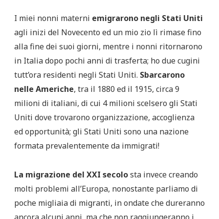
I miei nonni materni
emigrarono negli Stati Uniti
agli inizi del Novecento ed un mio zio lì rimase fino
alla fine dei suoi giorni, mentre i nonni ritornarono
in Italia dopo pochi anni di trasferta; ho due cugini
tutt’ora residenti negli Stati Uniti.
Sbarcarono
nelle Americhe
, tra il 1880 ed il 1915, circa 9
milioni di italiani, di cui 4 milioni scelsero gli Stati
Uniti dove trovarono organizzazione, accoglienza
ed opportunità; gli Stati Uniti sono una nazione
formata prevalentemente da immigrati!
La migrazione del XXI secolo
sta invece creando
molti problemi all’Europa, nonostante parliamo di
poche migliaia di migranti, in ondate che dureranno
ancora alcuni anni, ma che non raggiungeranno i