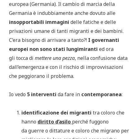
europea (Germania). Il cambio di marcia della
Germania è indubbiamente anche dovuto alle
insopportabili immagini
delle fatiche e delle
privazioni umane di tanti migranti e dei bambini.
C’era bisogno di arrivare a tanto?!
I governanti
europei non sono stati lungimiranti
ed ora
gli tocca di
mettere una pezza
, nella confusione data
dall’emergenza e con il rischio di improvvisazioni
che peggiorano il problema.
Io vedo
5 interventi
da fare in
contemporanea
:
identificazione dei migranti
tra coloro che
hanno
diritto d’asilo
perché fuggono
da guerre o dittature e coloro che migrano per