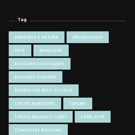
Tag
AMBIENTE E NATURA
ARCHEOLOGIA
ARTE
BENESSERE
BOLOGNA COSA VEDERE
BOLOGNA TURISMO
BORGHI PIÙ BELLI D'ITALIA
CENTRI BENESSERE
CINEMA
CINZIA MALAGUTI LIBRI
COME SI FA
CONOSCERE BOLOGNA