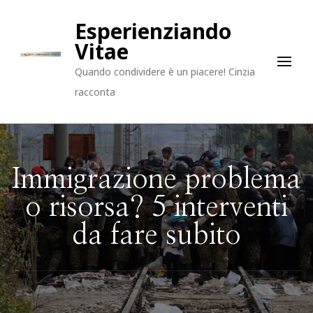
Esperienziando
Vitae
Quando condividere è un piacere! Cinzia
racconta
Immigrazione problema
o risorsa? 5 interventi
da fare subito