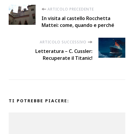
Navigazione
ARTICOLO PRECEDENTE
In visita al castello Rocchetta
articoli
Mattei: come, quando e perché
ARTICOLO SUCCESSIVO
Letteratura – C. Cussler:
Recuperate il Titanic!
TI POTREBBE PIACERE: