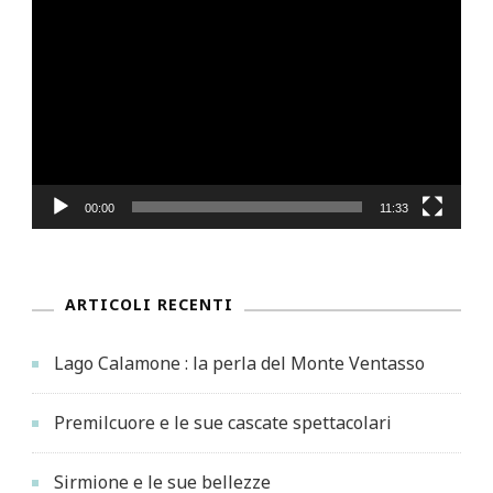
Video
Player
00:00
11:33
ARTICOLI RECENTI
Lago Calamone : la perla del Monte Ventasso
Premilcuore e le sue cascate spettacolari
Sirmione e le sue bellezze