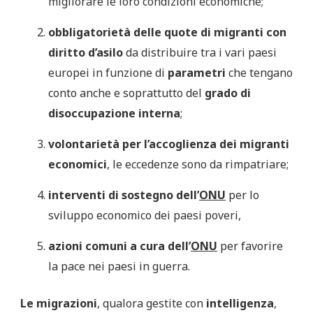
migliorare le loro condizioni economiche;
obbligatorietà delle quote di migranti con
diritto d’asilo
da distribuire tra i vari paesi
europei in funzione di
parametri
che tengano
conto anche e soprattutto del
grado di
disoccupazione interna
;
volontarietà per l’accoglienza dei migranti
economici
, le eccedenze sono da rimpatriare;
interventi di sostegno dell’
ONU
per lo
sviluppo economico dei paesi poveri,
azioni comuni a cura dell’
ONU
per favorire
la pace nei paesi in guerra.
Le migrazioni
, qualora gestite con
intelligenza
,