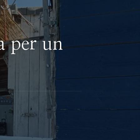
a per un