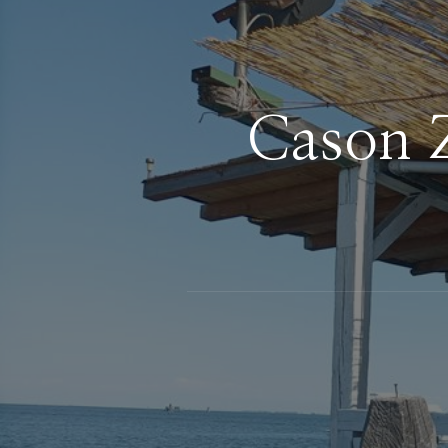
Cason Z