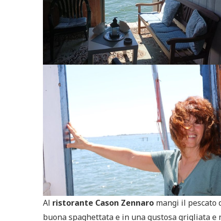
Al
ristorante Cason Zennaro
mangi il pescato d
buona spaghettata e in una gustosa grigliata e no