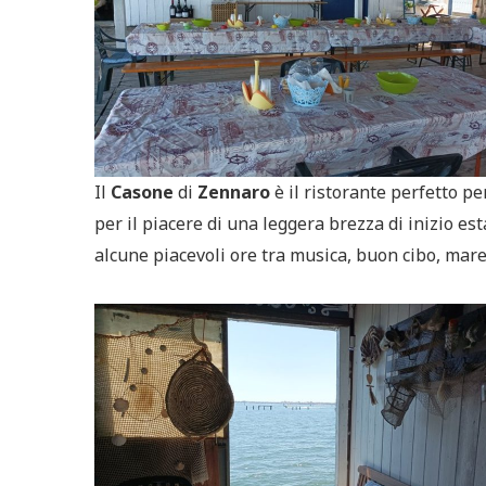
Il
Casone
di
Zennaro
è il ristorante perfetto p
per il piacere di una leggera brezza di inizio est
alcune piacevoli ore tra musica, buon cibo, mare 