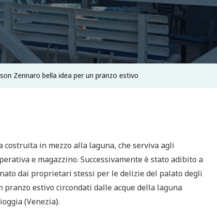
son Zennaro bella idea per un pranzo estivo
a costruita in mezzo alla laguna, che serviva agli
 operativa e magazzino. Successivamente è stato adibito a
ato dai proprietari stessi per le delizie del palato degli
n pranzo estivo circondati dalle acque della laguna
hioggia (Venezia).