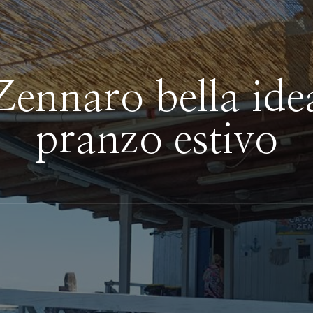
ennaro bella ide
pranzo estivo