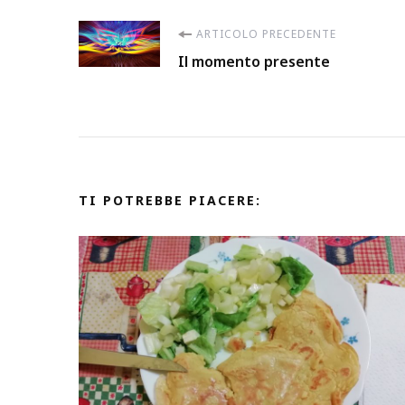
Navigazione
ARTICOLO PRECEDENTE
Il momento presente
articoli
TI POTREBBE PIACERE: