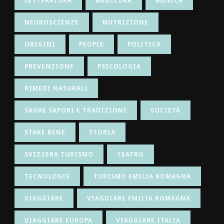
LETTERATURA
MEDICINA
MUSICA
NEUROSCIENZE
NUTRIZIONE
ORIGINI
PEOPLE
POLITICA
PREVENZIONE
PSICOLOGIA
RIMEDI NATURALI
SAGRE SAPORI E TRADIZIONI
SOCIETÀ
STARE BENE
STORIA
SVIZZERA TURISMO
TEATRO
TECNOLOGIE
TURISMO EMILIA ROMAGNA
VIAGGIARE
VIAGGIARE EMILIA ROMAGNA
VIAGGIARE EUROPA
VIAGGIARE ITALIA