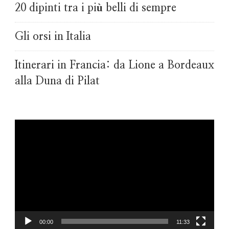
20 dipinti tra i più belli di sempre
Gli orsi in Italia
Itinerari in Francia: da Lione a Bordeaux
alla Duna di Pilat
Video
Player
00:00
11:33