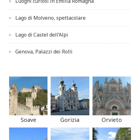
Luoghi curiosi in Emilia Romagna
Lago di Molveno, spettacolare
Lago di Castel dell’Alpi
Genova, Palazzi dei Rolli
Soave
Gorizia
Orvieto