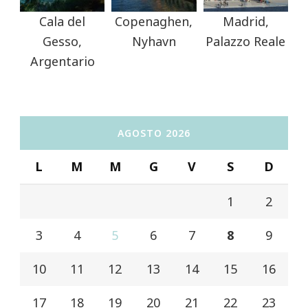
Cala del
Copenaghen,
Madrid,
Gesso,
Nyhavn
Palazzo Reale
Argentario
AGOSTO 2026
L
M
M
G
V
S
D
1
2
3
4
5
6
7
8
9
10
11
12
13
14
15
16
17
18
19
20
21
22
23