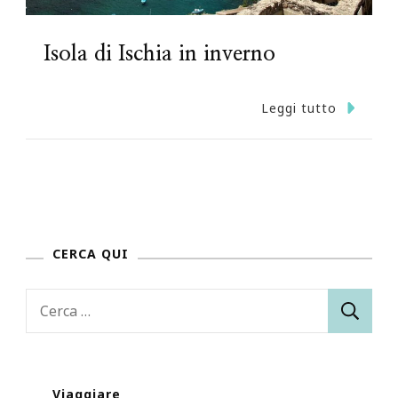
Isola di Ischia in inverno
Leggi tutto
CERCA QUI
Ricerca
per:
Viaggiare