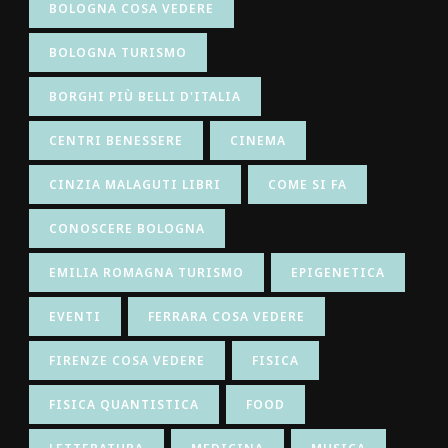
BOLOGNA COSA VEDERE
BOLOGNA TURISMO
BORGHI PIÙ BELLI D'ITALIA
CENTRI BENESSERE
CINEMA
CINZIA MALAGUTI LIBRI
COME SI FA
CONOSCERE BOLOGNA
EMILIA ROMAGNA TURISMO
EPIGENETICA
EVENTI
FERRARA COSA VEDERE
FIRENZE COSA VEDERE
FISICA
FISICA QUANTISTICA
FOOD