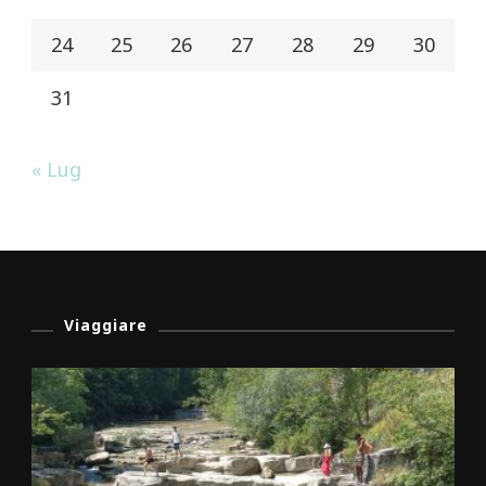
24
25
26
27
28
29
30
31
« Lug
Viaggiare