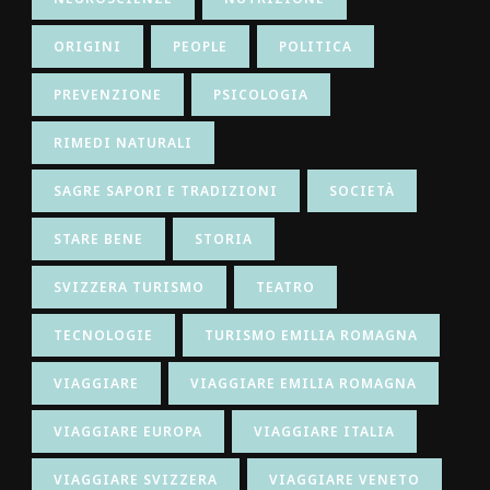
ORIGINI
PEOPLE
POLITICA
PREVENZIONE
PSICOLOGIA
RIMEDI NATURALI
SAGRE SAPORI E TRADIZIONI
SOCIETÀ
STARE BENE
STORIA
SVIZZERA TURISMO
TEATRO
TECNOLOGIE
TURISMO EMILIA ROMAGNA
VIAGGIARE
VIAGGIARE EMILIA ROMAGNA
VIAGGIARE EUROPA
VIAGGIARE ITALIA
VIAGGIARE SVIZZERA
VIAGGIARE VENETO