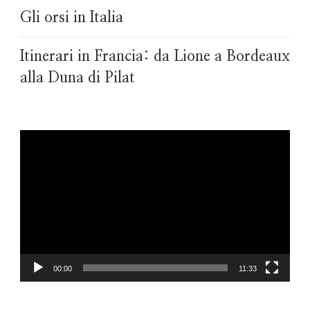
Gli orsi in Italia
Itinerari in Francia: da Lione a Bordeaux
alla Duna di Pilat
Video
Player
00:00
11:33