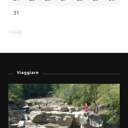
31
« Lug
Viaggiare