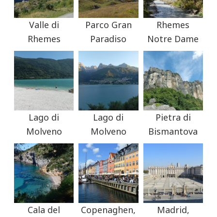
Valle di
Parco Gran
Rhemes
Rhemes
Paradiso
Notre Dame
Lago di
Lago di
Pietra di
Molveno
Molveno
Bismantova
Cala del
Copenaghen,
Madrid,