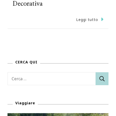
Decorativa
Leggi tutto
CERCA QUI
Ricerca
per:
Viaggiare