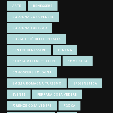
ARTE
BENESSERE
BOLOGNA COSA VEDERE
BOLOGNA TURISMO
BORGHI PIÙ BELLI D'ITALIA
CENTRI BENESSERE
CINEMA
CINZIA MALAGUTI LIBRI
COME SI FA
CONOSCERE BOLOGNA
EMILIA ROMAGNA TURISMO
EPIGENETICA
EVENTI
FERRARA COSA VEDERE
FIRENZE COSA VEDERE
FISICA