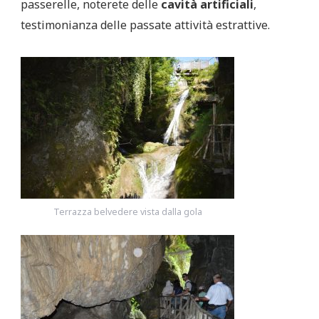
passerelle, noterete delle
cavità artificiali
,
testimonianza delle passate attività estrattive.
Terrazza belvedere vista dalla gola