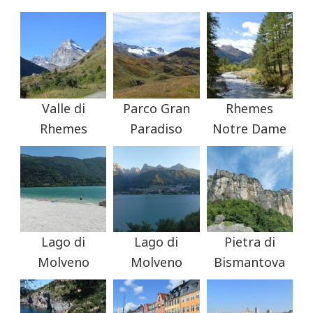
Valle di
Parco Gran
Rhemes
Rhemes
Paradiso
Notre Dame
Lago di
Lago di
Pietra di
Molveno
Molveno
Bismantova