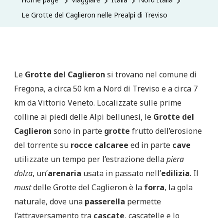
Le Grotte del Caglieron nelle Prealpi di Treviso
Le
Grotte del Caglieron
si trovano nel comune di
Fregona, a circa 50 km a Nord di Treviso e a circa 7
km da Vittorio Veneto. Localizzate sulle prime
colline ai piedi delle Alpi bellunesi, le
Grotte del
Caglieron
sono in parte
grotte
frutto dell’erosione
del torrente su
rocce calcaree
ed in parte
cave
utilizzate un tempo per l’estrazione della
piera
dolza
, un’
arenaria
usata in passato nell’
edilizia
. Il
must
delle Grotte del Caglieron è la
forra
, la gola
naturale, dove una
passerella
permette
l’attraversamento tra
cascate
, cascatelle e lo