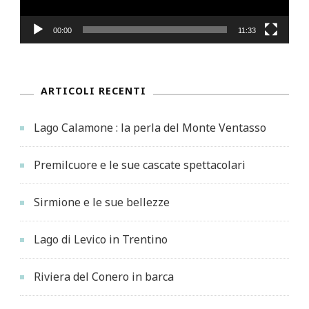
00:00
11:33
ARTICOLI RECENTI
Lago Calamone : la perla del Monte Ventasso
Premilcuore e le sue cascate spettacolari
Sirmione e le sue bellezze
Lago di Levico in Trentino
Riviera del Conero in barca