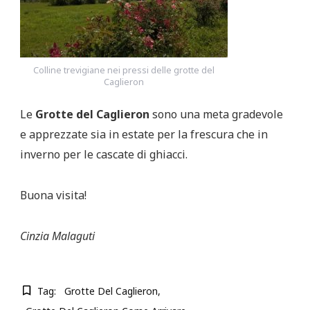
Colline trevigiane nei pressi delle grotte del
Caglieron
Le
Grotte del Caglieron
sono una meta gradevole
e apprezzate sia in estate per la frescura che in
inverno per le cascate di ghiacci.
Buona visita!
Cinzia Malaguti
Tag:
Grotte Del Caglieron