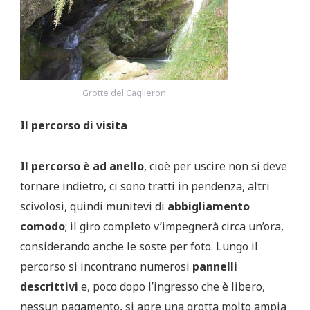
Grotte del Caglieron
Il percorso di visita
Il percorso è ad anello
, cioè per uscire non si deve
tornare indietro, ci sono tratti in pendenza, altri
scivolosi, quindi munitevi di
abbigliamento
comodo
; il giro completo v’impegnerà circa un’ora,
considerando anche le soste per foto. Lungo il
percorso si incontrano numerosi
pannelli
descrittivi
e, poco dopo l’ingresso che è libero,
nessun pagamento, si apre una grotta molto ampia