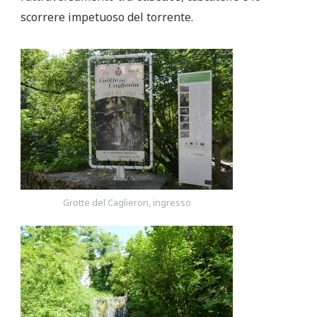
scorrere impetuoso del torrente.
Grotte del Caglieron, ingresso