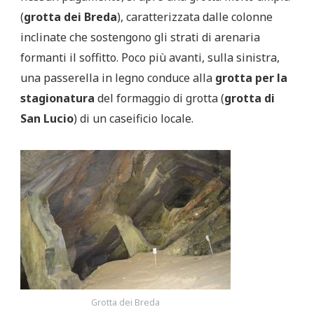
(
grotta dei Breda
), caratterizzata dalle colonne
inclinate che sostengono gli strati di arenaria
formanti il soffitto. Poco più avanti, sulla sinistra,
una passerella in legno conduce alla
grotta per la
stagionatura
del formaggio di grotta (
grotta di
San Lucio
) di un caseificio locale.
Grotta dei Breda