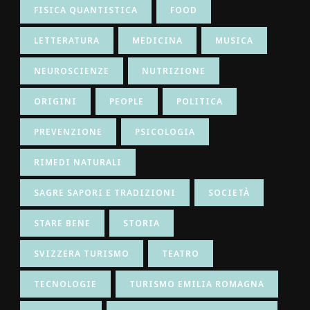
FISICA QUANTISTICA
FOOD
LETTERATURA
MEDICINA
MUSICA
NEUROSCIENZE
NUTRIZIONE
ORIGINI
PEOPLE
POLITICA
PREVENZIONE
PSICOLOGIA
RIMEDI NATURALI
SAGRE SAPORI E TRADIZIONI
SOCIETÀ
STARE BENE
STORIA
SVIZZERA TURISMO
TEATRO
TECNOLOGIE
TURISMO EMILIA ROMAGNA