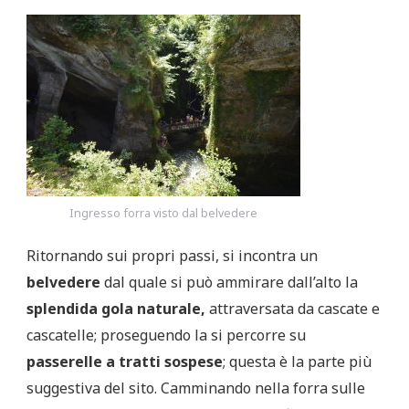
Ingresso forra visto dal belvedere
Ritornando sui propri passi, si incontra un
belvedere
dal quale si può ammirare dall’alto la
splendida gola naturale,
attraversata da cascate e
cascatelle; proseguendo la si percorre su
passerelle a tratti sospese
; questa è la parte più
suggestiva del sito. Camminando nella forra sulle