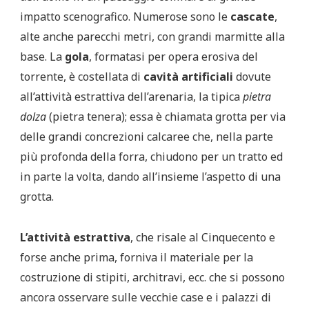
impatto scenografico. Numerose sono le
cascate
,
alte anche parecchi metri, con grandi marmitte alla
base. La
gola
, formatasi per opera erosiva del
torrente, è costellata di
cavità artificiali
dovute
all’attività estrattiva dell’arenaria, la tipica
pietra
dolza
(pietra tenera); essa è chiamata grotta per via
delle grandi concrezioni calcaree che, nella parte
più profonda della forra, chiudono per un tratto ed
in parte la volta, dando all’insieme l’aspetto di una
grotta.
L’attività estrattiva
, che risale al Cinquecento e
forse anche prima, forniva il materiale per la
costruzione di stipiti, architravi, ecc. che si possono
ancora osservare sulle vecchie case e i palazzi di