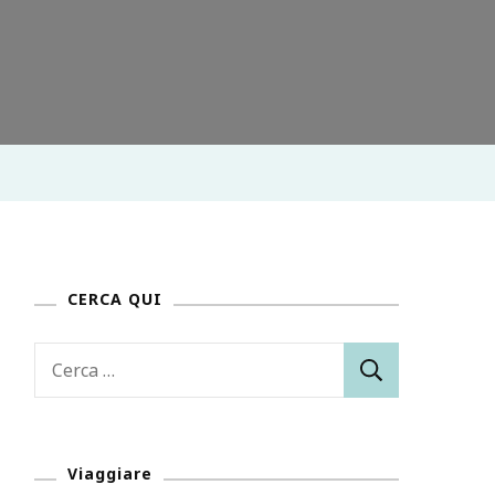
CERCA QUI
Ricerca
per:
Viaggiare