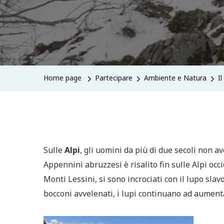
Home page
Partecipare
Ambiente e Natura
Il
Sulle
Alpi
, gli uomini da più di due secoli non a
Appennini abruzzesi è risalito fin sulle Alpi occi
Monti Lessini, si sono incrociati con il lupo slav
bocconi avvelenati, i lupi continuano ad aumenta