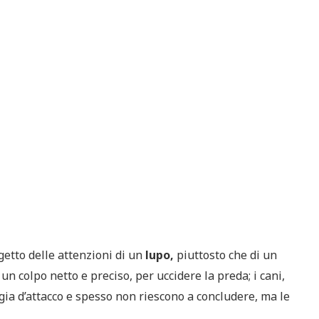
getto delle attenzioni di un
lupo,
piuttosto che di un
, un colpo netto e preciso, per uccidere la preda; i cani,
gia d’attacco e spesso non riescono a concludere, ma le