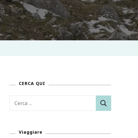
CERCA QUI
Ricerca
per:
Viaggiare