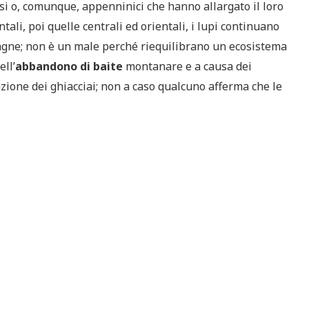
esi o, comunque, appenninici che hanno allargato il loro
tali, poi quelle centrali ed orientali, i lupi continuano
agne; non è un male perché riequilibrano un ecosistema
ell’
abbandono di baite
montanare e a causa dei
zione dei ghiacciai; non a caso qualcuno afferma che le