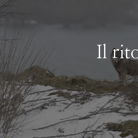
Il ri