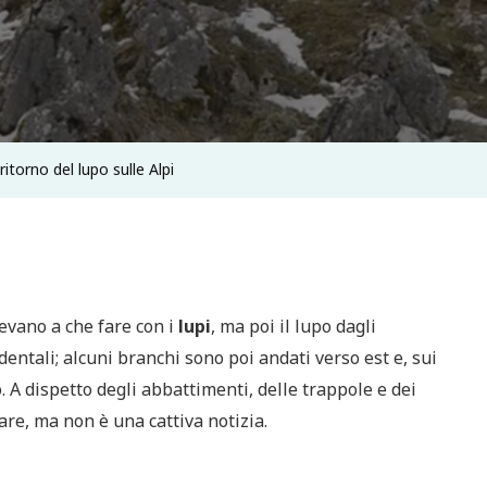
 ritorno del lupo sulle Alpi
vevano a che fare con i
lupi
, ma poi il lupo dagli
dentali; alcuni branchi sono poi andati verso est e, sui
o. A dispetto degli abbattimenti, delle trappole e dei
re, ma non è una cattiva notizia.