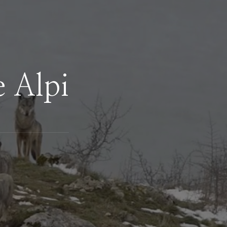
e Alpi