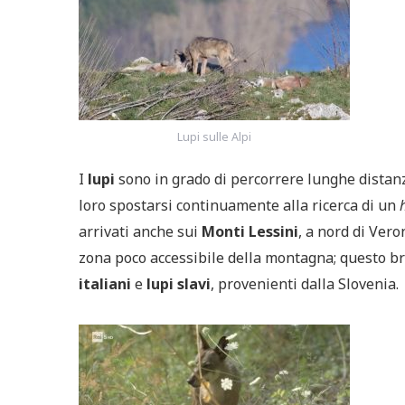
Lupi sulle Alpi
I
lupi
sono in grado di percorrere lunghe distanze
loro spostarsi continuamente alla ricerca di un
arrivati anche sui
Monti Lessini
, a nord di Vero
zona poco accessibile della montagna; questo br
italiani
e
lupi slavi
, provenienti dalla Slovenia.