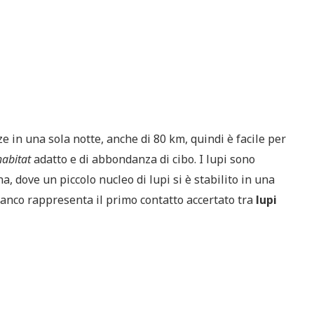
 in una sola notte, anche di 80 km, quindi è facile per
habitat
adatto e di abbondanza di cibo. I lupi sono
na, dove un piccolo nucleo di lupi si è stabilito in una
anco rappresenta il primo contatto accertato tra
lupi