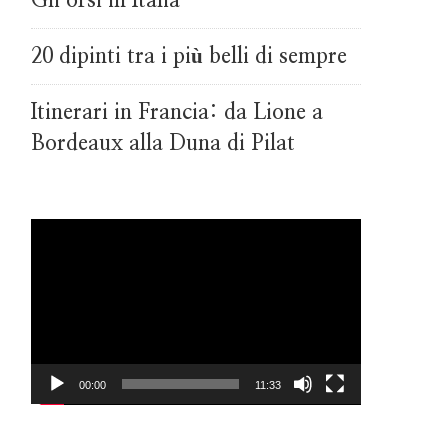
Gli orsi in Italia
20 dipinti tra i più belli di sempre
Itinerari in Francia: da Lione a
Bordeaux alla Duna di Pilat
Video
Player
00:00
11:33