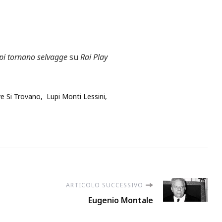
lpi tornano selvagge
su
Rai Play
e Si Trovano
Lupi Monti Lessini
ARTICOLO SUCCESSIVO
Eugenio Montale