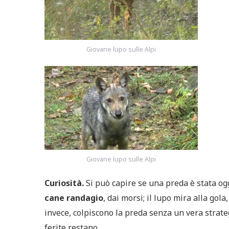
Giovane lupo sulle Alpi
Giovane lupo sulle Alpi
Curiosità.
Si può capire se una preda è stata og
cane randagio
, dai morsi; il lupo mira alla gola
invece, colpiscono la preda senza un vera strate
ferite restano.