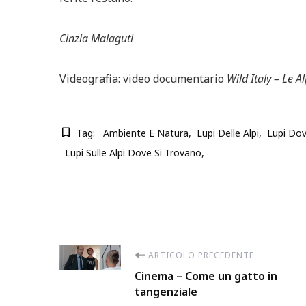
Cinzia Malaguti
Videografia: video documentario
Wild Italy – Le A
Tag:
Ambiente E Natura
Lupi Delle Alpi
Lupi Dov
Lupi Sulle Alpi Dove Si Trovano
Navigazione
ARTICOLO PRECEDENTE
Cinema – Come un gatto in
articoli
tangenziale