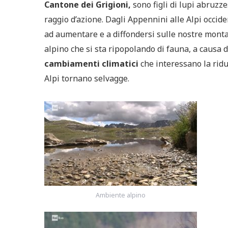
Cantone dei Grigioni,
sono figli di lupi abruzz
raggio d’azione. Dagli Appennini alle Alpi occiden
ad aumentare e a diffondersi sulle nostre mont
alpino che si sta ripopolando di fauna, a causa d
cambiamenti climatici
che interessano la ridu
Alpi tornano selvagge.
Ambiente alpino