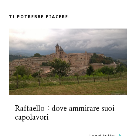
TI POTREBBE PIACERE:
Raffaello : dove ammirare suoi
capolavori
Leggi tutto