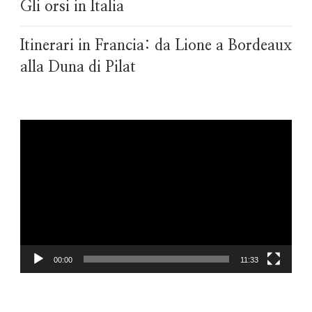
Gli orsi in Italia
Itinerari in Francia: da Lione a Bordeaux
alla Duna di Pilat
Video
Player
00:00
11:33