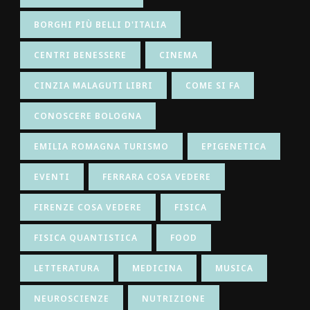
BORGHI PIÙ BELLI D'ITALIA
CENTRI BENESSERE
CINEMA
CINZIA MALAGUTI LIBRI
COME SI FA
CONOSCERE BOLOGNA
EMILIA ROMAGNA TURISMO
EPIGENETICA
EVENTI
FERRARA COSA VEDERE
FIRENZE COSA VEDERE
FISICA
FISICA QUANTISTICA
FOOD
LETTERATURA
MEDICINA
MUSICA
NEUROSCIENZE
NUTRIZIONE