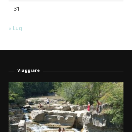
31
« Lug
Viaggiare