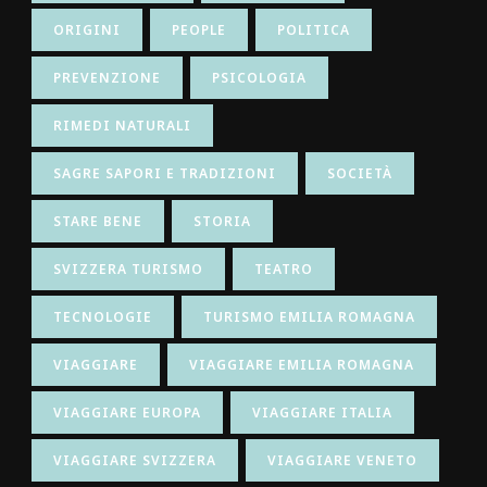
ORIGINI
PEOPLE
POLITICA
PREVENZIONE
PSICOLOGIA
RIMEDI NATURALI
SAGRE SAPORI E TRADIZIONI
SOCIETÀ
STARE BENE
STORIA
SVIZZERA TURISMO
TEATRO
TECNOLOGIE
TURISMO EMILIA ROMAGNA
VIAGGIARE
VIAGGIARE EMILIA ROMAGNA
VIAGGIARE EUROPA
VIAGGIARE ITALIA
VIAGGIARE SVIZZERA
VIAGGIARE VENETO