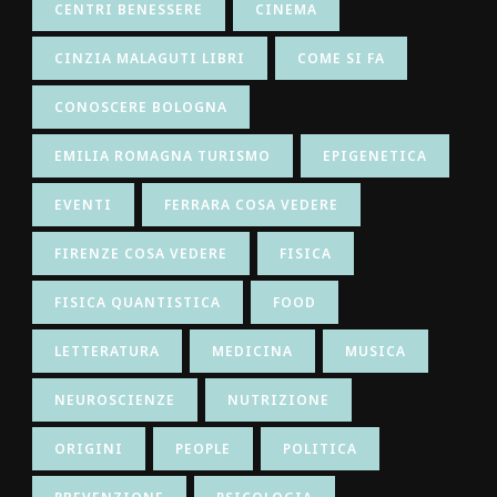
CENTRI BENESSERE
CINEMA
CINZIA MALAGUTI LIBRI
COME SI FA
CONOSCERE BOLOGNA
EMILIA ROMAGNA TURISMO
EPIGENETICA
EVENTI
FERRARA COSA VEDERE
FIRENZE COSA VEDERE
FISICA
FISICA QUANTISTICA
FOOD
LETTERATURA
MEDICINA
MUSICA
NEUROSCIENZE
NUTRIZIONE
ORIGINI
PEOPLE
POLITICA