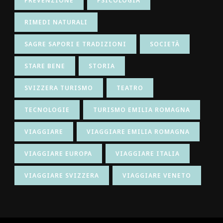
PREVENZIONE
PSICOLOGIA
RIMEDI NATURALI
SAGRE SAPORI E TRADIZIONI
SOCIETÀ
STARE BENE
STORIA
SVIZZERA TURISMO
TEATRO
TECNOLOGIE
TURISMO EMILIA ROMAGNA
VIAGGIARE
VIAGGIARE EMILIA ROMAGNA
VIAGGIARE EUROPA
VIAGGIARE ITALIA
VIAGGIARE SVIZZERA
VIAGGIARE VENETO