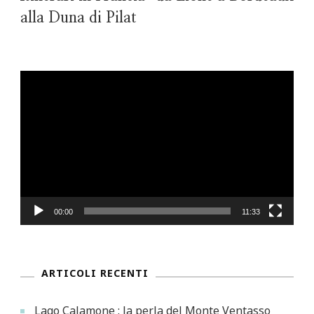
alla Duna di Pilat
Video
Player
00:00
11:33
ARTICOLI RECENTI
Lago Calamone : la perla del Monte Ventasso