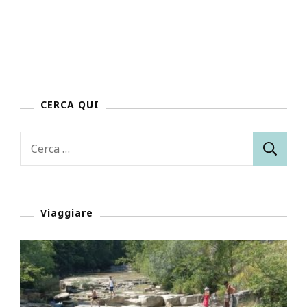
CERCA QUI
Ricerca
per:
Viaggiare