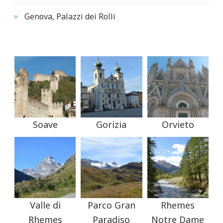
Genova, Palazzi dei Rolli
Soave
Gorizia
Orvieto
Valle di
Parco Gran
Rhemes
Rhemes
Paradiso
Notre Dame