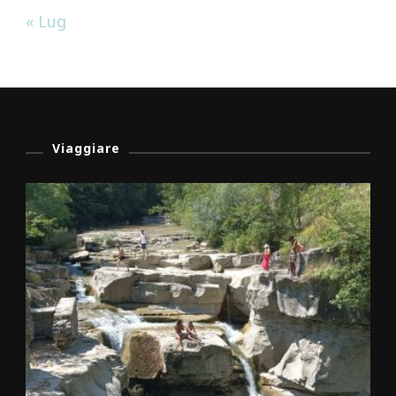
« Lug
Viaggiare