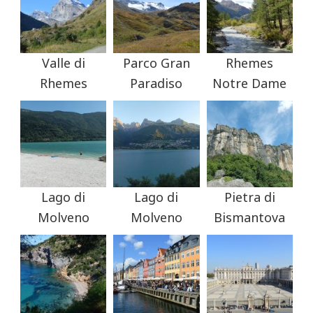
Valle di
Parco Gran
Rhemes
Rhemes
Paradiso
Notre Dame
Lago di
Lago di
Pietra di
Molveno
Molveno
Bismantova