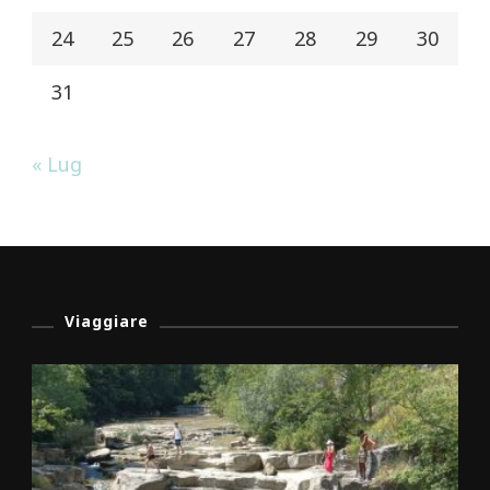
24
25
26
27
28
29
30
31
« Lug
Viaggiare