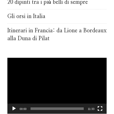
20 dipinti tra i più belli di sempre
Gli orsi in Italia
Itinerari in Francia: da Lione a Bordeaux
alla Duna di Pilat
Video
Player
00:00
11:33