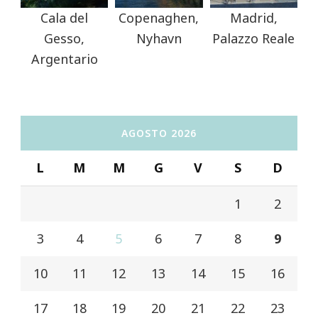
Cala del
Copenaghen,
Madrid,
Gesso,
Nyhavn
Palazzo Reale
Argentario
AGOSTO 2026
L
M
M
G
V
S
D
1
2
3
4
5
6
7
8
9
10
11
12
13
14
15
16
17
18
19
20
21
22
23