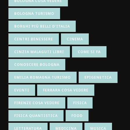
BOLOGNA COSA VEDERE
BOLOGNA TURISMO
BORGHI PIÙ BELLI D'ITALIA
CENTRI BENESSERE
CINEMA
CINZIA MALAGUTI LIBRI
COME SI FA
CONOSCERE BOLOGNA
EMILIA ROMAGNA TURISMO
EPIGENETICA
EVENTI
FERRARA COSA VEDERE
FIRENZE COSA VEDERE
FISICA
FISICA QUANTISTICA
FOOD
LETTERATURA
MEDICINA
MUSICA