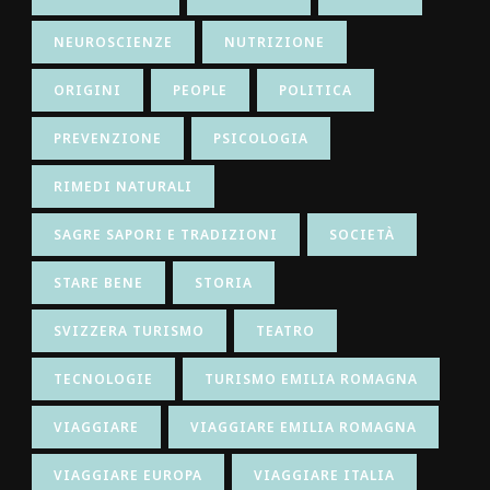
NEUROSCIENZE
NUTRIZIONE
ORIGINI
PEOPLE
POLITICA
PREVENZIONE
PSICOLOGIA
RIMEDI NATURALI
SAGRE SAPORI E TRADIZIONI
SOCIETÀ
STARE BENE
STORIA
SVIZZERA TURISMO
TEATRO
TECNOLOGIE
TURISMO EMILIA ROMAGNA
VIAGGIARE
VIAGGIARE EMILIA ROMAGNA
VIAGGIARE EUROPA
VIAGGIARE ITALIA