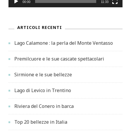
00:00
11:33
ARTICOLI RECENTI
Lago Calamone : la perla del Monte Ventasso
Premilcuore e le sue cascate spettacolari
Sirmione e le sue bellezze
Lago di Levico in Trentino
Riviera del Conero in barca
Top 20 bellezze in Italia