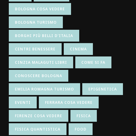
BOLOGNA COSA VEDERE
BOLOGNA TURISMO
BORGHI PIÙ BELLI D'ITALIA
CENTRI BENESSERE
CINEMA
CINZIA MALAGUTI LIBRI
COME SI FA
CONOSCERE BOLOGNA
EMILIA ROMAGNA TURISMO
EPIGENETICA
EVENTI
FERRARA COSA VEDERE
FIRENZE COSA VEDERE
FISICA
FISICA QUANTISTICA
FOOD