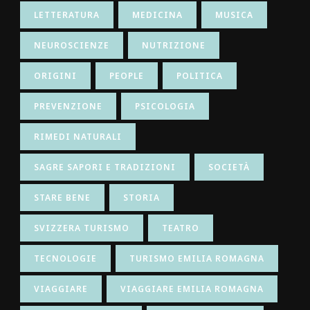
LETTERATURA
MEDICINA
MUSICA
NEUROSCIENZE
NUTRIZIONE
ORIGINI
PEOPLE
POLITICA
PREVENZIONE
PSICOLOGIA
RIMEDI NATURALI
SAGRE SAPORI E TRADIZIONI
SOCIETÀ
STARE BENE
STORIA
SVIZZERA TURISMO
TEATRO
TECNOLOGIE
TURISMO EMILIA ROMAGNA
VIAGGIARE
VIAGGIARE EMILIA ROMAGNA