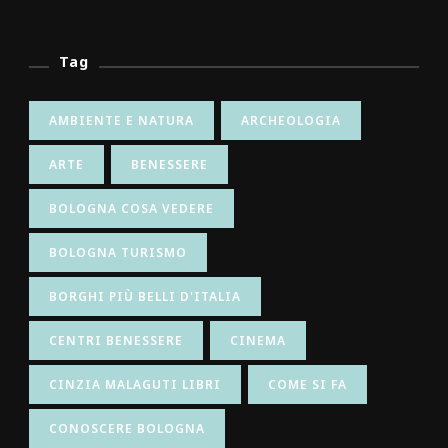
Tag
AMBIENTE E NATURA
ARCHEOLOGIA
ARTE
BENESSERE
BOLOGNA COSA VEDERE
BOLOGNA TURISMO
BORGHI PIÙ BELLI D'ITALIA
CENTRI BENESSERE
CINEMA
CINZIA MALAGUTI LIBRI
COME SI FA
CONOSCERE BOLOGNA