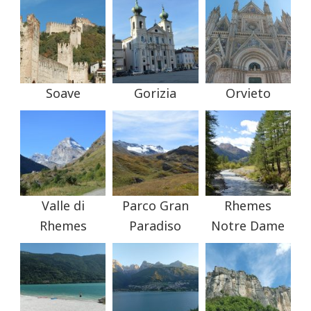
Soave
Gorizia
Orvieto
Valle di
Parco Gran
Rhemes
Rhemes
Paradiso
Notre Dame