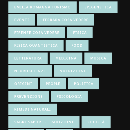
EMILIA ROMAGNA TURISMO
EPIGENETICA
EVENTI
FERRARA COSA VEDERE
FIRENZE COSA VEDERE
FISICA
FISICA QUANTISTICA
FOOD
LETTERATURA
MEDICINA
MUSICA
NEUROSCIENZE
NUTRIZIONE
ORIGINI
PEOPLE
POLITICA
PREVENZIONE
PSICOLOGIA
RIMEDI NATURALI
SAGRE SAPORI E TRADIZIONI
SOCIETÀ