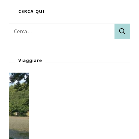
CERCA QUI
Ricerca
per:
Viaggiare