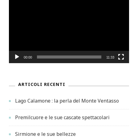
Player
00:00
11:33
ARTICOLI RECENTI
Lago Calamone : la perla del Monte Ventasso
Premilcuore e le sue cascate spettacolari
Sirmione e le sue bellezze