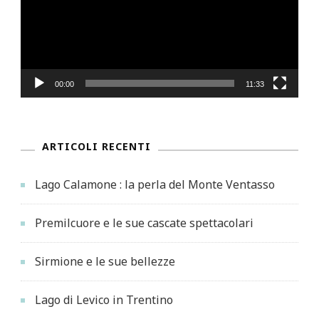
00:00
11:33
ARTICOLI RECENTI
Lago Calamone : la perla del Monte Ventasso
Premilcuore e le sue cascate spettacolari
Sirmione e le sue bellezze
Lago di Levico in Trentino