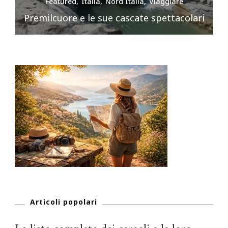
Featured
Italia
Nord Italia
Viaggiare
Premilcuore e le sue cascate spettacolari
Articoli popolari