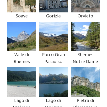
Soave
Gorizia
Orvieto
Valle di
Parco Gran
Rhemes
Rhemes
Paradiso
Notre Dame
Lago di
Lago di
Pietra di