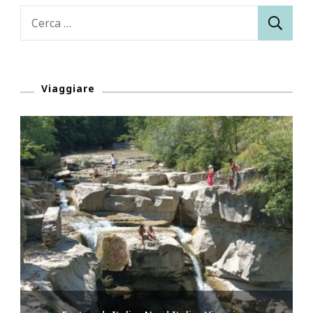
Ricerca
per:
Viaggiare