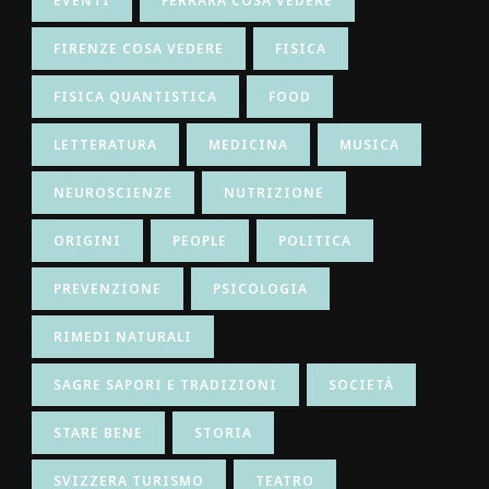
EVENTI
FERRARA COSA VEDERE
FIRENZE COSA VEDERE
FISICA
FISICA QUANTISTICA
FOOD
LETTERATURA
MEDICINA
MUSICA
NEUROSCIENZE
NUTRIZIONE
ORIGINI
PEOPLE
POLITICA
PREVENZIONE
PSICOLOGIA
RIMEDI NATURALI
SAGRE SAPORI E TRADIZIONI
SOCIETÀ
STARE BENE
STORIA
SVIZZERA TURISMO
TEATRO