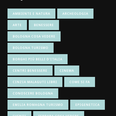
AMBIENTE E NATURA
ARCHEOLOGIA
ARTE
BENESSERE
BOLOGNA COSA VEDERE
BOLOGNA TURISMO
BORGHI PIÙ BELLI D'ITALIA
CENTRI BENESSERE
CINEMA
CINZIA MALAGUTI LIBRI
COME SI FA
CONOSCERE BOLOGNA
EMILIA ROMAGNA TURISMO
EPIGENETICA