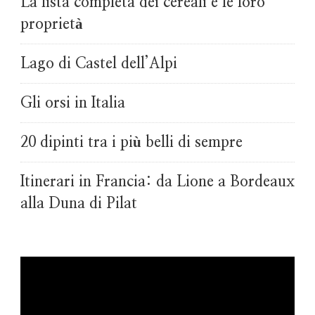
La lista completa dei cereali e le loro
proprietà
Lago di Castel dell’Alpi
Gli orsi in Italia
20 dipinti tra i più belli di sempre
Itinerari in Francia: da Lione a Bordeaux
alla Duna di Pilat
Video
Player