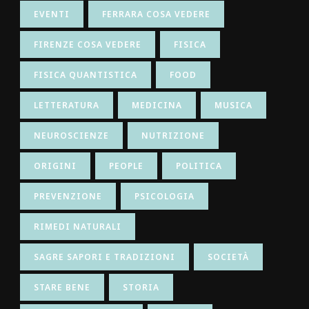
EVENTI
FERRARA COSA VEDERE
FIRENZE COSA VEDERE
FISICA
FISICA QUANTISTICA
FOOD
LETTERATURA
MEDICINA
MUSICA
NEUROSCIENZE
NUTRIZIONE
ORIGINI
PEOPLE
POLITICA
PREVENZIONE
PSICOLOGIA
RIMEDI NATURALI
SAGRE SAPORI E TRADIZIONI
SOCIETÀ
STARE BENE
STORIA