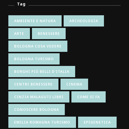
Tag
AMBIENTE E NATURA
ARCHEOLOGIA
ARTE
BENESSERE
BOLOGNA COSA VEDERE
BOLOGNA TURISMO
BORGHI PIÙ BELLI D'ITALIA
CENTRI BENESSERE
CINEMA
CINZIA MALAGUTI LIBRI
COME SI FA
CONOSCERE BOLOGNA
EMILIA ROMAGNA TURISMO
EPIGENETICA