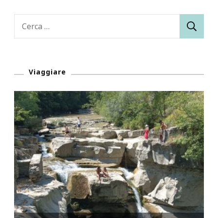
Ricerca
per:
Viaggiare