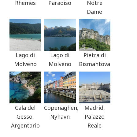
Rhemes
Paradiso
Notre
Dame
Lago di
Lago di
Pietra di
Molveno
Molveno
Bismantova
Cala del
Copenaghen,
Madrid,
Gesso,
Nyhavn
Palazzo
Argentario
Reale