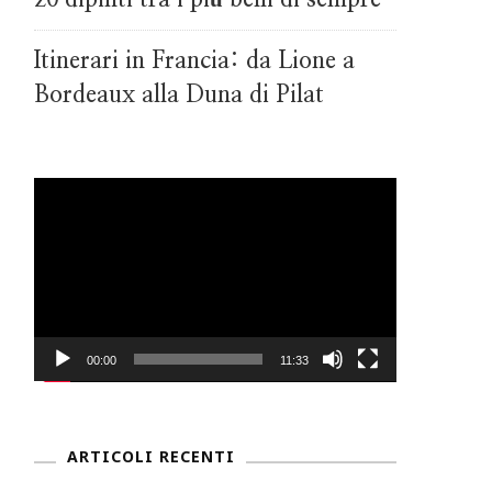
Itinerari in Francia: da Lione a
Bordeaux alla Duna di Pilat
Video
Player
00:00
11:33
ARTICOLI RECENTI