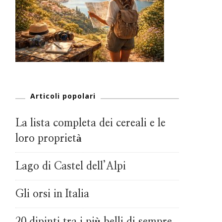
Articoli popolari
La lista completa dei cereali e le
loro proprietà
Lago di Castel dell’Alpi
Gli orsi in Italia
20 dipinti tra i più belli di sempre