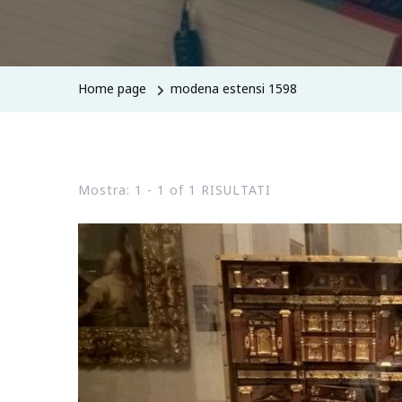
Home page
modena estensi 1598
Mostra: 1 - 1 of 1 RISULTATI