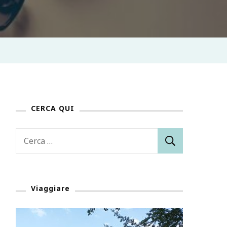
CERCA QUI
Ricerca
per:
Viaggiare