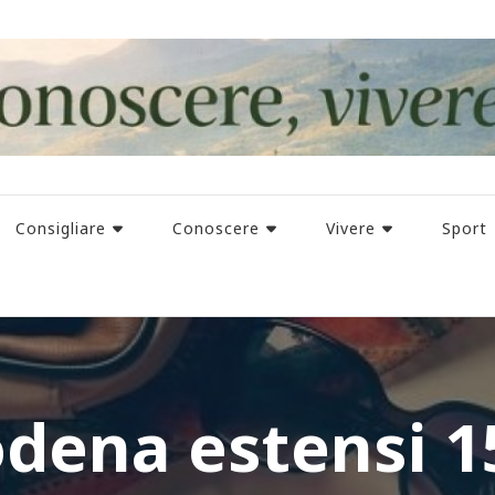
Consigliare
Conoscere
Vivere
Sport
dena estensi 1