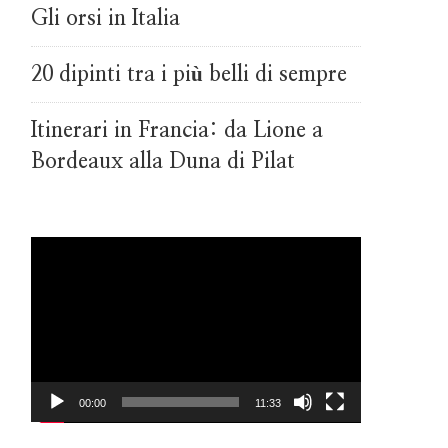
Gli orsi in Italia
20 dipinti tra i più belli di sempre
Itinerari in Francia: da Lione a
Bordeaux alla Duna di Pilat
Video
Player
00:00
11:33