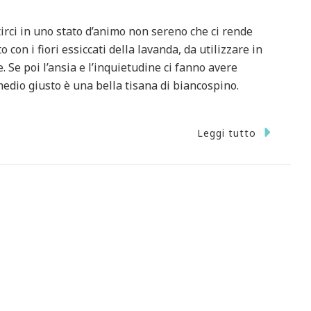
irci in uno stato d’animo non sereno che ci rende
o con i fiori essiccati della lavanda, da utilizzare in
 Se poi l’ansia e l’inquietudine ci fanno avere
imedio giusto è una bella tisana di biancospino.
Leggi tutto