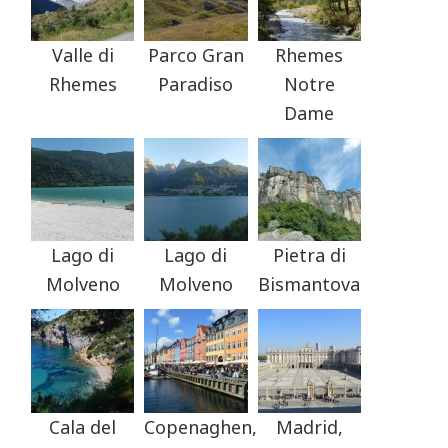
Valle di
Parco Gran
Rhemes
Rhemes
Paradiso
Notre
Dame
Lago di
Lago di
Pietra di
Molveno
Molveno
Bismantova
Cala del
Copenaghen,
Madrid,