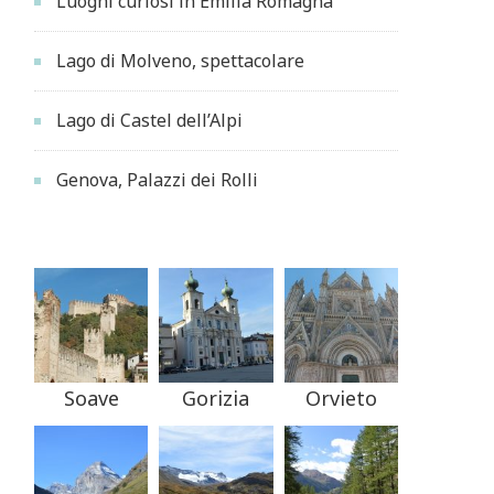
Luoghi curiosi in Emilia Romagna
Lago di Molveno, spettacolare
Lago di Castel dell’Alpi
Genova, Palazzi dei Rolli
Soave
Gorizia
Orvieto