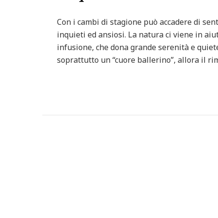
Con i cambi di stagione può accadere di sent
inquieti ed ansiosi. La natura ci viene in aiut
infusione, che dona grande serenità e quiete.
soprattutto un “cuore ballerino”, allora il r