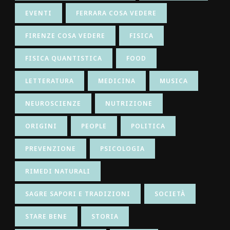
EVENTI
FERRARA COSA VEDERE
FIRENZE COSA VEDERE
FISICA
FISICA QUANTISTICA
FOOD
LETTERATURA
MEDICINA
MUSICA
NEUROSCIENZE
NUTRIZIONE
ORIGINI
PEOPLE
POLITICA
PREVENZIONE
PSICOLOGIA
RIMEDI NATURALI
SAGRE SAPORI E TRADIZIONI
SOCIETÀ
STARE BENE
STORIA