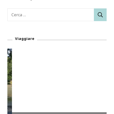
Ricerca
per:
Viaggiare