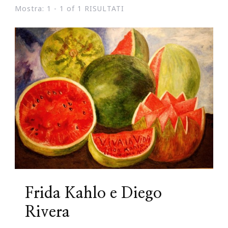
Mostra: 1 - 1 of 1 RISULTATI
Frida Kahlo e Diego
Rivera