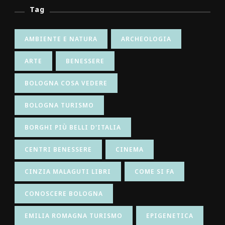
Tag
AMBIENTE E NATURA
ARCHEOLOGIA
ARTE
BENESSERE
BOLOGNA COSA VEDERE
BOLOGNA TURISMO
BORGHI PIÙ BELLI D'ITALIA
CENTRI BENESSERE
CINEMA
CINZIA MALAGUTI LIBRI
COME SI FA
CONOSCERE BOLOGNA
EMILIA ROMAGNA TURISMO
EPIGENETICA