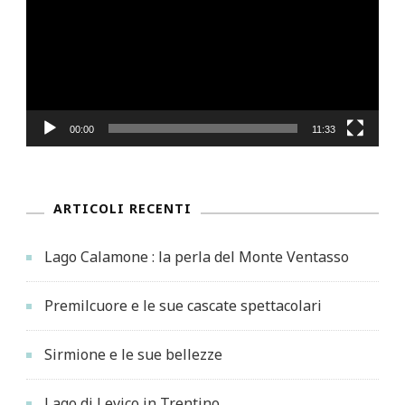
00:00
11:33
ARTICOLI RECENTI
Lago Calamone : la perla del Monte Ventasso
Premilcuore e le sue cascate spettacolari
Sirmione e le sue bellezze
Lago di Levico in Trentino