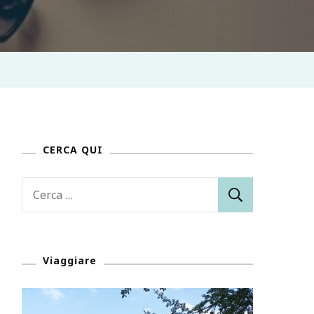
CERCA QUI
Ricerca
per:
Viaggiare