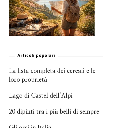
Articoli popolari
La lista completa dei cereali e le
loro proprietà
Lago di Castel dell’Alpi
20 dipinti tra i più belli di sempre
Gli orsi in Italia