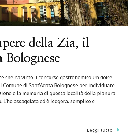
pere della Zia, il
a Bolognese
lce che ha vinto il concorso gastronomico Un dolce
dal Comune di Sant’Agata Bolognese per individuare
zione e la memoria di questa località della pianura
. L’ho assaggiata ed è leggera, semplice e
Leggi tutto