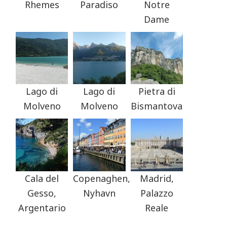
Rhemes
Paradiso
Notre
Dame
Lago di
Lago di
Pietra di
Molveno
Molveno
Bismantova
Cala del
Copenaghen,
Madrid,
Gesso,
Nyhavn
Palazzo
Argentario
Reale