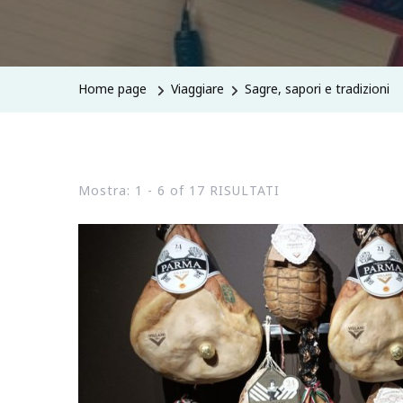
Home page
Viaggiare
Sagre, sapori e tradizioni
Mostra: 1 - 6 of 17 RISULTATI