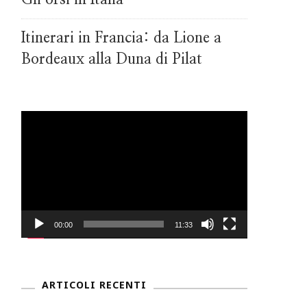
Itinerari in Francia: da Lione a
Bordeaux alla Duna di Pilat
Video
Player
00:00
11:33
ARTICOLI RECENTI