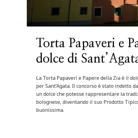
Torta Papaveri e Pa
dolce di Sant’Agat
La Torta Papaveri e Papere della Zia è il do
per Sant’Agata. Il concorso è stato indetto 
un dolce che potesse rappresentare la tradi
bolognese, diventando il suo Prodotto Tipico
buonissima.