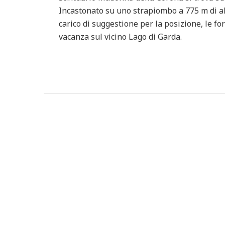
Incastonato su uno strapiombo a 775 m di alt
carico di suggestione per la posizione, le f
vacanza sul vicino Lago di Garda.