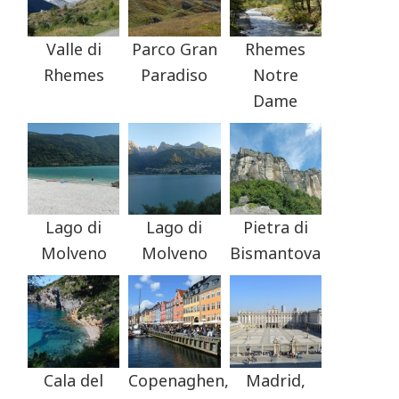
Valle di
Parco Gran
Rhemes
Rhemes
Paradiso
Notre
Dame
Lago di
Lago di
Pietra di
Molveno
Molveno
Bismantova
Cala del
Copenaghen,
Madrid,