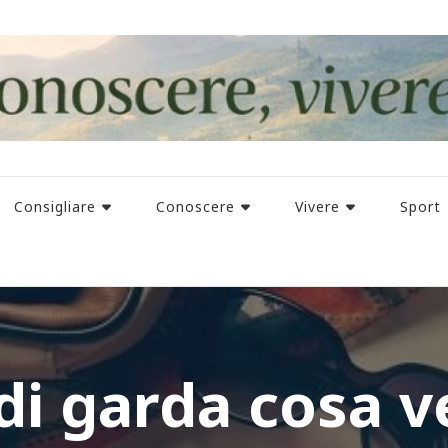
Consigliare
Conoscere
Vivere
Sport
di garda cosa 