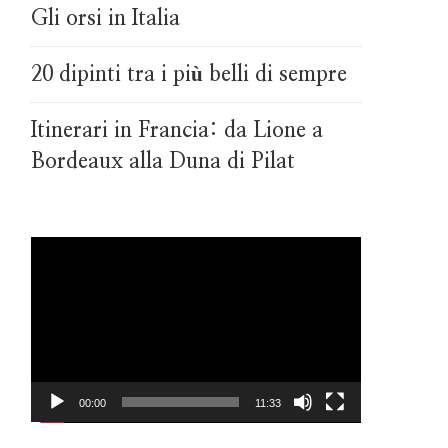
Gli orsi in Italia
20 dipinti tra i più belli di sempre
Itinerari in Francia: da Lione a
Bordeaux alla Duna di Pilat
Video
Player
00:00
11:33