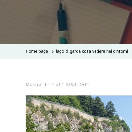
Home page
lago di garda cosa vedere nei dintorni
Mostra: 1 - 1 of 1 RISULTATI