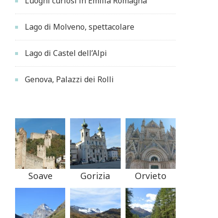
Luoghi curiosi in Emilia Romagna
Lago di Molveno, spettacolare
Lago di Castel dell’Alpi
Genova, Palazzi dei Rolli
Soave
Gorizia
Orvieto