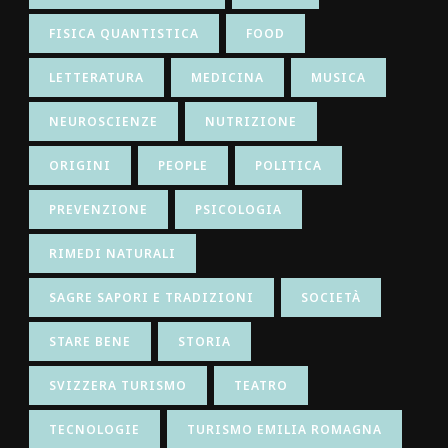
FISICA QUANTISTICA
FOOD
LETTERATURA
MEDICINA
MUSICA
NEUROSCIENZE
NUTRIZIONE
ORIGINI
PEOPLE
POLITICA
PREVENZIONE
PSICOLOGIA
RIMEDI NATURALI
SAGRE SAPORI E TRADIZIONI
SOCIETÀ
STARE BENE
STORIA
SVIZZERA TURISMO
TEATRO
TECNOLOGIE
TURISMO EMILIA ROMAGNA