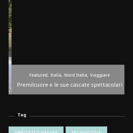
Featured
Italia
Nord Italia
Viaggiare
Premilcuore e le sue cascate spettacolari
Tag
AMBIENTE E NATURA
ARCHEOLOGIA