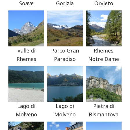
Soave
Gorizia
Orvieto
Valle di
Parco Gran
Rhemes
Rhemes
Paradiso
Notre Dame
Lago di
Lago di
Pietra di
Molveno
Molveno
Bismantova