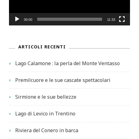
00:00
11:33
ARTICOLI RECENTI
Lago Calamone : la perla del Monte Ventasso
Premilcuore e le sue cascate spettacolari
Sirmione e le sue bellezze
Lago di Levico in Trentino
Riviera del Conero in barca