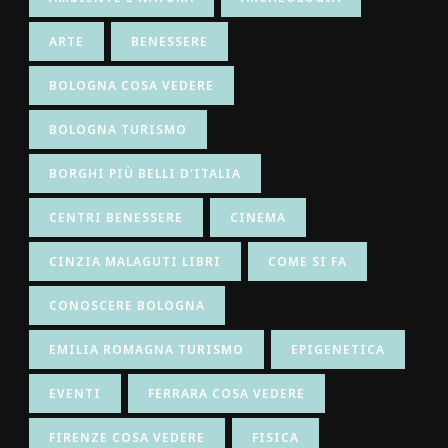
ARTE
BENESSERE
BOLOGNA COSA VEDERE
BOLOGNA TURISMO
BORGHI PIÙ BELLI D'ITALIA
CENTRI BENESSERE
CINEMA
CINZIA MALAGUTI LIBRI
COME SI FA
CONOSCERE BOLOGNA
EMILIA ROMAGNA TURISMO
EPIGENETICA
EVENTI
FERRARA COSA VEDERE
FIRENZE COSA VEDERE
FISICA