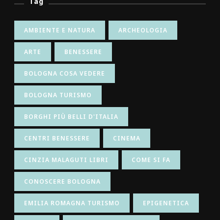
Tag
AMBIENTE E NATURA
ARCHEOLOGIA
ARTE
BENESSERE
BOLOGNA COSA VEDERE
BOLOGNA TURISMO
BORGHI PIÙ BELLI D'ITALIA
CENTRI BENESSERE
CINEMA
CINZIA MALAGUTI LIBRI
COME SI FA
CONOSCERE BOLOGNA
EMILIA ROMAGNA TURISMO
EPIGENETICA