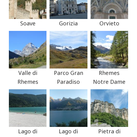
Soave
Gorizia
Orvieto
Valle di
Parco Gran
Rhemes
Rhemes
Paradiso
Notre Dame
Lago di
Lago di
Pietra di