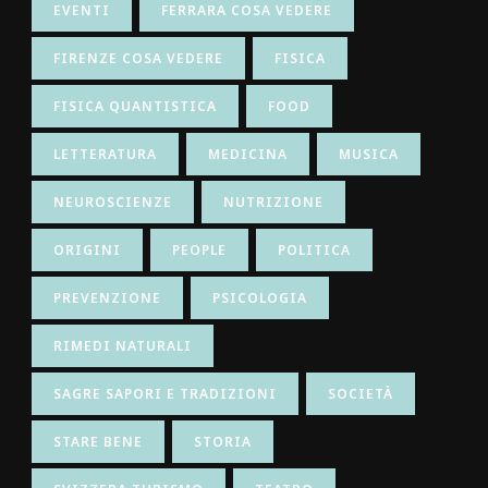
EVENTI
FERRARA COSA VEDERE
FIRENZE COSA VEDERE
FISICA
FISICA QUANTISTICA
FOOD
LETTERATURA
MEDICINA
MUSICA
NEUROSCIENZE
NUTRIZIONE
ORIGINI
PEOPLE
POLITICA
PREVENZIONE
PSICOLOGIA
RIMEDI NATURALI
SAGRE SAPORI E TRADIZIONI
SOCIETÀ
STARE BENE
STORIA