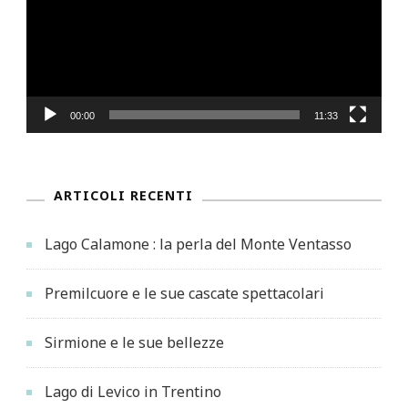
00:00
11:33
ARTICOLI RECENTI
Lago Calamone : la perla del Monte Ventasso
Premilcuore e le sue cascate spettacolari
Sirmione e le sue bellezze
Lago di Levico in Trentino