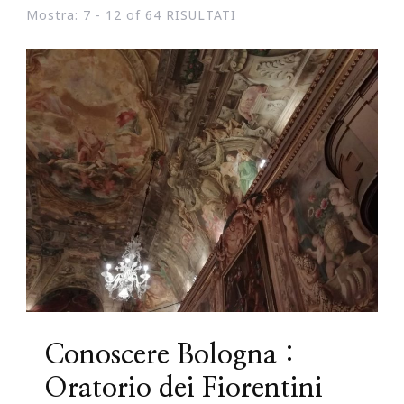
Mostra: 7 - 12 of 64 RISULTATI
Conoscere Bologna :
Oratorio dei Fiorentini