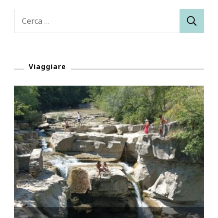
Ricerca
per:
Viaggiare