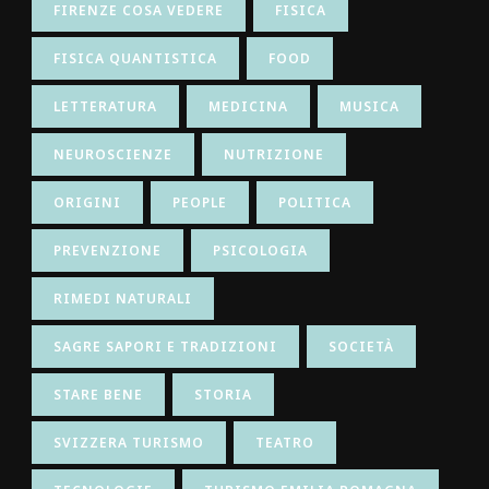
FIRENZE COSA VEDERE
FISICA
FISICA QUANTISTICA
FOOD
LETTERATURA
MEDICINA
MUSICA
NEUROSCIENZE
NUTRIZIONE
ORIGINI
PEOPLE
POLITICA
PREVENZIONE
PSICOLOGIA
RIMEDI NATURALI
SAGRE SAPORI E TRADIZIONI
SOCIETÀ
STARE BENE
STORIA
SVIZZERA TURISMO
TEATRO