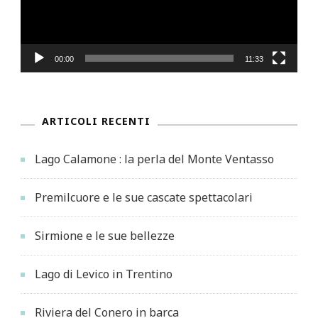
00:00
11:33
ARTICOLI RECENTI
Lago Calamone : la perla del Monte Ventasso
Premilcuore e le sue cascate spettacolari
Sirmione e le sue bellezze
Lago di Levico in Trentino
Riviera del Conero in barca