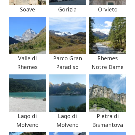
Soave
Gorizia
Orvieto
Valle di
Parco Gran
Rhemes
Rhemes
Paradiso
Notre Dame
Lago di
Lago di
Pietra di
Molveno
Molveno
Bismantova