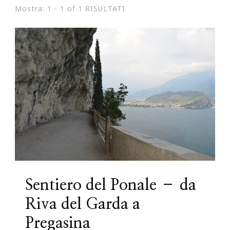
Mostra: 1 - 1 of 1 RISULTATI
Sentiero del Ponale – da
Riva del Garda a
Pregasina