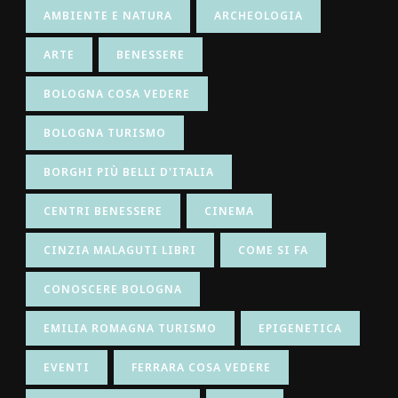
AMBIENTE E NATURA
ARCHEOLOGIA
ARTE
BENESSERE
BOLOGNA COSA VEDERE
BOLOGNA TURISMO
BORGHI PIÙ BELLI D'ITALIA
CENTRI BENESSERE
CINEMA
CINZIA MALAGUTI LIBRI
COME SI FA
CONOSCERE BOLOGNA
EMILIA ROMAGNA TURISMO
EPIGENETICA
EVENTI
FERRARA COSA VEDERE