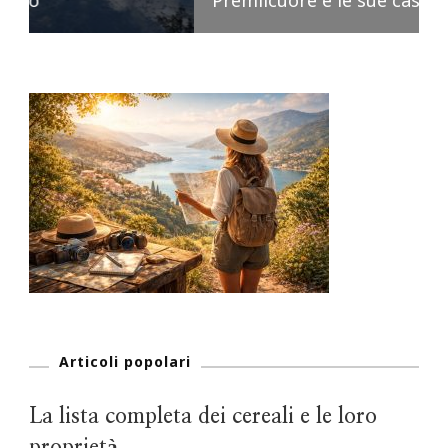
Premilcuore e le sue cascate spettacolari
Articoli popolari
La lista completa dei cereali e le loro
proprietà