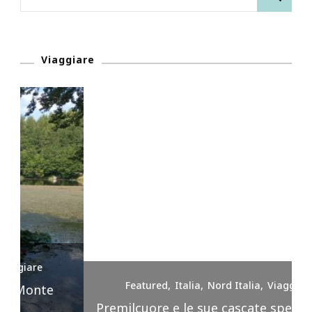
per:
Viaggiare
Featured
Italia
Nord Italia
Viaggiare
Premilcuore e le sue cascate spettacolari