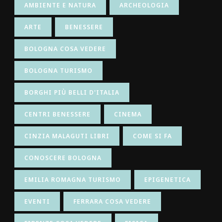
AMBIENTE E NATURA
ARCHEOLOGIA
ARTE
BENESSERE
BOLOGNA COSA VEDERE
BOLOGNA TURISMO
BORGHI PIÙ BELLI D'ITALIA
CENTRI BENESSERE
CINEMA
CINZIA MALAGUTI LIBRI
COME SI FA
CONOSCERE BOLOGNA
EMILIA ROMAGNA TURISMO
EPIGENETICA
EVENTI
FERRARA COSA VEDERE