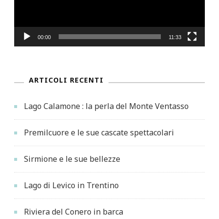
00:00
11:33
ARTICOLI RECENTI
Lago Calamone : la perla del Monte Ventasso
Premilcuore e le sue cascate spettacolari
Sirmione e le sue bellezze
Lago di Levico in Trentino
Riviera del Conero in barca