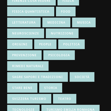
FIRENZE COSA VEDERE
FISICA
FISICA QUANTISTICA
FOOD
LETTERATURA
MEDICINA
MUSICA
NEUROSCIENZE
NUTRIZIONE
ORIGINI
PEOPLE
POLITICA
PREVENZIONE
PSICOLOGIA
RIMEDI NATURALI
SAGRE SAPORI E TRADIZIONI
SOCIETÀ
STARE BENE
STORIA
SVIZZERA TURISMO
TEATRO
TECNOLOGIE
TURISMO EMILIA ROMAGNA