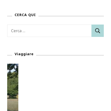
CERCA QUI
Ricerca
per:
Viaggiare