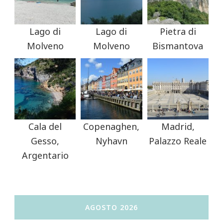
Lago di
Lago di
Pietra di
Molveno
Molveno
Bismantova
Cala del
Copenaghen,
Madrid,
Gesso,
Nyhavn
Palazzo Reale
Argentario
AGOSTO 2026