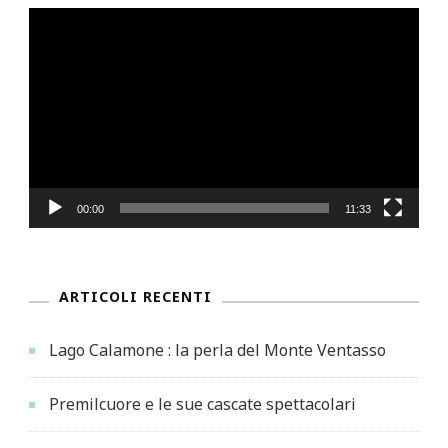
Video
Player
00:00
11:33
ARTICOLI RECENTI
Lago Calamone : la perla del Monte Ventasso
Premilcuore e le sue cascate spettacolari