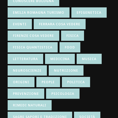
CONOSCERE BOLOGNA
EMILIA ROMAGNA TURISMO
EPIGENETICA
EVENTI
FERRARA COSA VEDERE
FIRENZE COSA VEDERE
FISICA
FISICA QUANTISTICA
FOOD
LETTERATURA
MEDICINA
MUSICA
NEUROSCIENZE
NUTRIZIONE
ORIGINI
PEOPLE
POLITICA
PREVENZIONE
PSICOLOGIA
RIMEDI NATURALI
SAGRE SAPORI E TRADIZIONI
SOCIETÀ