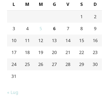
L
M
M
G
V
S
D
1
2
3
4
5
6
7
8
9
10
11
12
13
14
15
16
17
18
19
20
21
22
23
24
25
26
27
28
29
30
31
« Lug