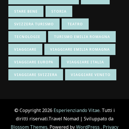
STARE BENE
STORIA
SVIZZERA TURISMO
TEATRO
TECNOLOGIE
TURISMO EMILIA ROMAGNA
VIAGGIARE
VIAGGIARE EMILIA ROMAGNA
VIAGGIARE EUROPA
VIAGGIARE ITALIA
VIAGGIARE SVIZZERA
VIAGGIARE VENETO
© Copyright 2026
Esperienziando Vitae
. Tutti i
diritti riservati.
Travel Nomad | Sviluppato da
Blossom Themes
. Powered by
WordPress
.
Privacy