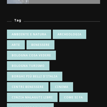
Tag
AMBIENTE E NATURA
ARCHEOLOGIA
ARTE
BENESSERE
BOLOGNA COSA VEDERE
BOLOGNA TURISMO
BORGHI PIÙ BELLI D'ITALIA
CENTRI BENESSERE
CINEMA
CINZIA MALAGUTI LIBRI
COME SI FA