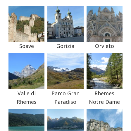
Soave
Gorizia
Orvieto
Valle di
Parco Gran
Rhemes
Rhemes
Paradiso
Notre Dame