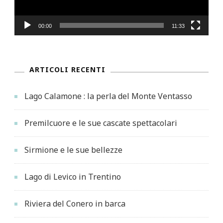
00:00
11:33
ARTICOLI RECENTI
Lago Calamone : la perla del Monte Ventasso
Premilcuore e le sue cascate spettacolari
Sirmione e le sue bellezze
Lago di Levico in Trentino
Riviera del Conero in barca