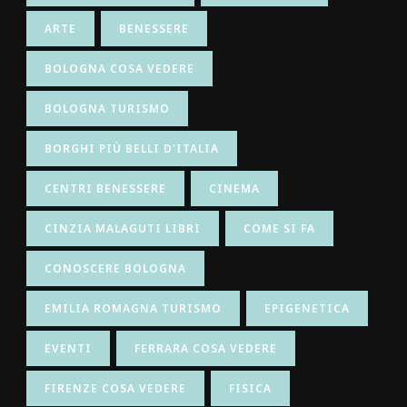
ARTE
BENESSERE
BOLOGNA COSA VEDERE
BOLOGNA TURISMO
BORGHI PIÙ BELLI D'ITALIA
CENTRI BENESSERE
CINEMA
CINZIA MALAGUTI LIBRI
COME SI FA
CONOSCERE BOLOGNA
EMILIA ROMAGNA TURISMO
EPIGENETICA
EVENTI
FERRARA COSA VEDERE
FIRENZE COSA VEDERE
FISICA