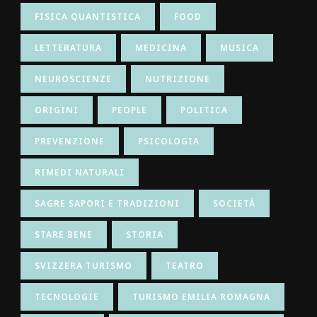
FISICA QUANTISTICA
FOOD
LETTERATURA
MEDICINA
MUSICA
NEUROSCIENZE
NUTRIZIONE
ORIGINI
PEOPLE
POLITICA
PREVENZIONE
PSICOLOGIA
RIMEDI NATURALI
SAGRE SAPORI E TRADIZIONI
SOCIETÀ
STARE BENE
STORIA
SVIZZERA TURISMO
TEATRO
TECNOLOGIE
TURISMO EMILIA ROMAGNA