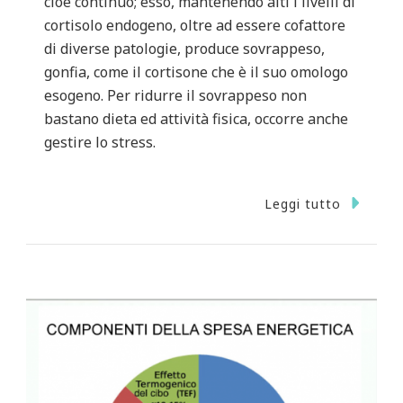
cioè continuo; esso, mantenendo alti i livelli di
cortisolo endogeno, oltre ad essere cofattore
di diverse patologie, produce sovrappeso,
gonfia, come il cortisone che è il suo omologo
esogeno. Per ridurre il sovrappeso non
bastano dieta ed attività fisica, occorre anche
gestire lo stress.
Leggi tutto