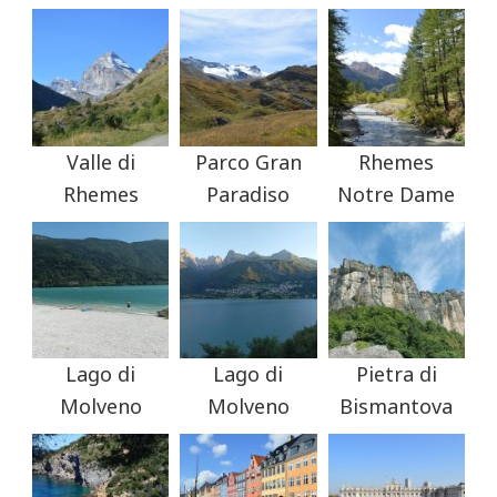
Valle di
Parco Gran
Rhemes
Rhemes
Paradiso
Notre Dame
Lago di
Lago di
Pietra di
Molveno
Molveno
Bismantova