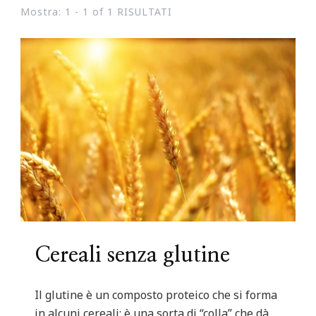
Mostra: 1 - 1 of 1 RISULTATI
Cereali senza glutine
Il glutine è un composto proteico che si forma
in alcuni cereali; è una sorta di “colla” che dà