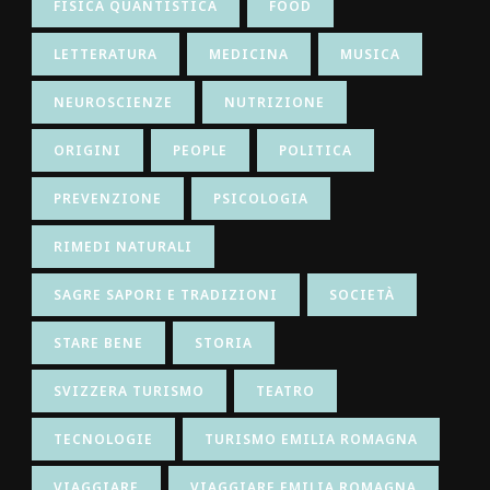
FISICA QUANTISTICA
FOOD
LETTERATURA
MEDICINA
MUSICA
NEUROSCIENZE
NUTRIZIONE
ORIGINI
PEOPLE
POLITICA
PREVENZIONE
PSICOLOGIA
RIMEDI NATURALI
SAGRE SAPORI E TRADIZIONI
SOCIETÀ
STARE BENE
STORIA
SVIZZERA TURISMO
TEATRO
TECNOLOGIE
TURISMO EMILIA ROMAGNA
VIAGGIARE
VIAGGIARE EMILIA ROMAGNA