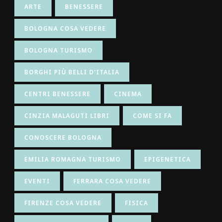
ARTE
BENESSERE
BOLOGNA COSA VEDERE
BOLOGNA TURISMO
BORGHI PIÙ BELLI D'ITALIA
CENTRI BENESSERE
CINEMA
CINZIA MALAGUTI LIBRI
COME SI FA
CONOSCERE BOLOGNA
EMILIA ROMAGNA TURISMO
EPIGENETICA
EVENTI
FERRARA COSA VEDERE
FIRENZE COSA VEDERE
FISICA