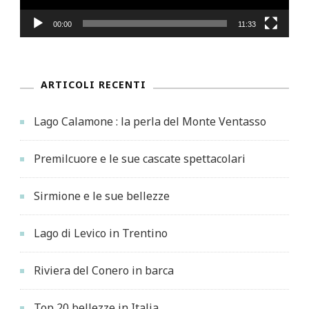
00:00
11:33
ARTICOLI RECENTI
Lago Calamone : la perla del Monte Ventasso
Premilcuore e le sue cascate spettacolari
Sirmione e le sue bellezze
Lago di Levico in Trentino
Riviera del Conero in barca
Top 20 bellezze in Italia