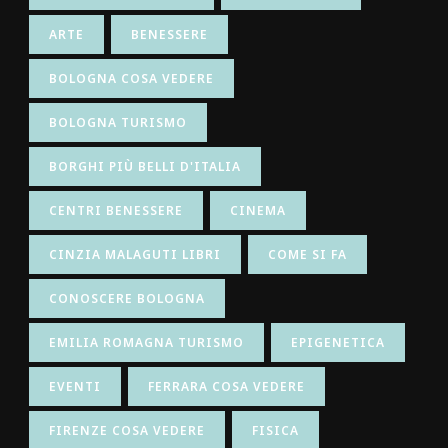
ARTE
BENESSERE
BOLOGNA COSA VEDERE
BOLOGNA TURISMO
BORGHI PIÙ BELLI D'ITALIA
CENTRI BENESSERE
CINEMA
CINZIA MALAGUTI LIBRI
COME SI FA
CONOSCERE BOLOGNA
EMILIA ROMAGNA TURISMO
EPIGENETICA
EVENTI
FERRARA COSA VEDERE
FIRENZE COSA VEDERE
FISICA