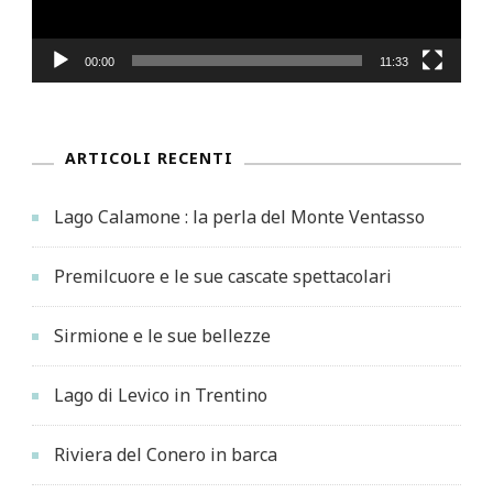
00:00
11:33
ARTICOLI RECENTI
Lago Calamone : la perla del Monte Ventasso
Premilcuore e le sue cascate spettacolari
Sirmione e le sue bellezze
Lago di Levico in Trentino
Riviera del Conero in barca