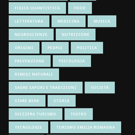
FISICA QUANTISTICA
FOOD
LETTERATURA
MEDICINA
MUSICA
NEUROSCIENZE
NUTRIZIONE
ORIGINI
PEOPLE
POLITICA
PREVENZIONE
PSICOLOGIA
RIMEDI NATURALI
SAGRE SAPORI E TRADIZIONI
SOCIETÀ
STARE BENE
STORIA
SVIZZERA TURISMO
TEATRO
TECNOLOGIE
TURISMO EMILIA ROMAGNA