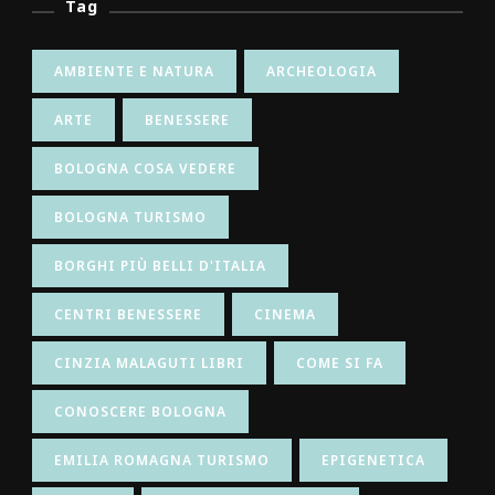
Tag
AMBIENTE E NATURA
ARCHEOLOGIA
ARTE
BENESSERE
BOLOGNA COSA VEDERE
BOLOGNA TURISMO
BORGHI PIÙ BELLI D'ITALIA
CENTRI BENESSERE
CINEMA
CINZIA MALAGUTI LIBRI
COME SI FA
CONOSCERE BOLOGNA
EMILIA ROMAGNA TURISMO
EPIGENETICA