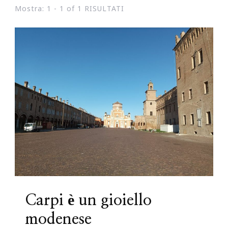
Mostra: 1 - 1 of 1 RISULTATI
Carpi è un gioiello
modenese