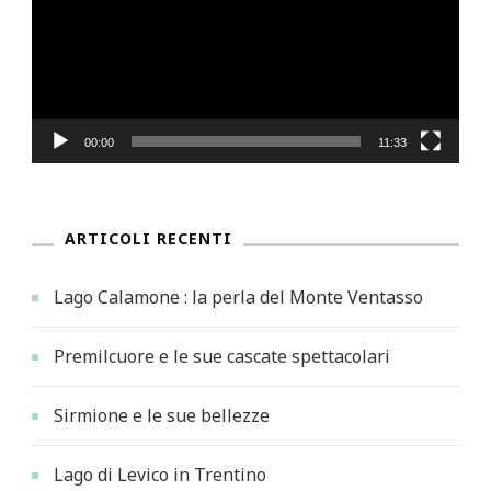
00:00
11:33
ARTICOLI RECENTI
Lago Calamone : la perla del Monte Ventasso
Premilcuore e le sue cascate spettacolari
Sirmione e le sue bellezze
Lago di Levico in Trentino