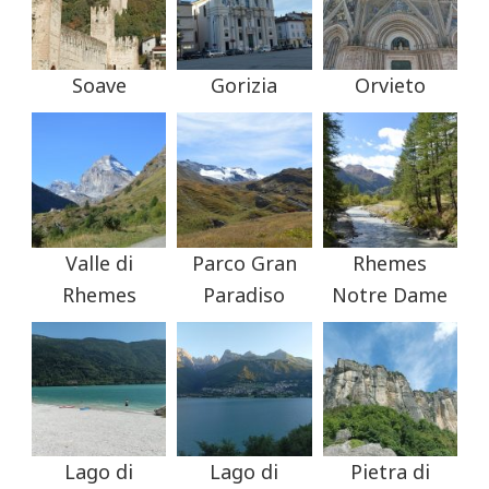
Soave
Gorizia
Orvieto
Valle di
Parco Gran
Rhemes
Rhemes
Paradiso
Notre Dame
Lago di
Lago di
Pietra di