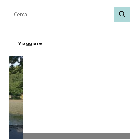
Ricerca
per:
Viaggiare