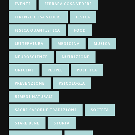
EVENTI
FERRARA COSA VEDERE
FIRENZE COSA VEDERE
FISICA
FISICA QUANTISTICA
FOOD
LETTERATURA
MEDICINA
MUSICA
NEUROSCIENZE
NUTRIZIONE
ORIGINI
PEOPLE
POLITICA
PREVENZIONE
PSICOLOGIA
RIMEDI NATURALI
SAGRE SAPORI E TRADIZIONI
SOCIETÀ
STARE BENE
STORIA