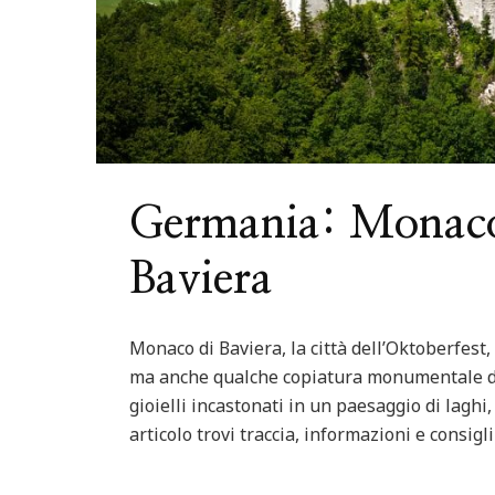
Germania: Monaco e
Baviera
Monaco di Baviera, la città dell’Oktoberfest,
ma anche qualche copiatura monumentale di t
gioielli incastonati in un paesaggio di laghi
articolo trovi traccia, informazioni e consigl