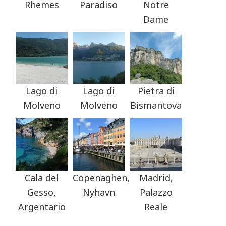
Rhemes
Paradiso
Notre
Dame
Lago di
Lago di
Pietra di
Molveno
Molveno
Bismantova
Cala del
Copenaghen,
Madrid,
Gesso,
Nyhavn
Palazzo
Argentario
Reale