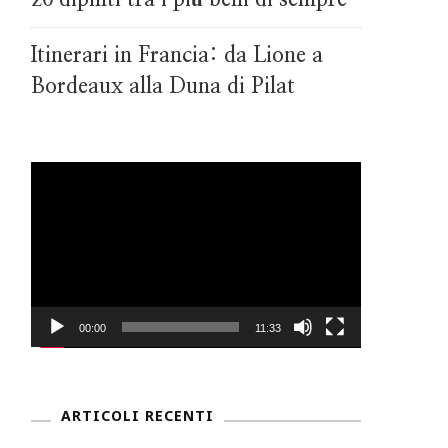
Itinerari in Francia: da Lione a
Bordeaux alla Duna di Pilat
Video
Player
00:00
11:33
ARTICOLI RECENTI