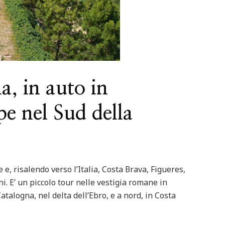
a, in auto in
e nel Sud della
e, risalendo verso l’Italia, Costa Brava, Figueres,
i. E’ un piccolo tour nelle vestigia romane in
talogna, nel delta dell’Ebro, e a nord, in Costa