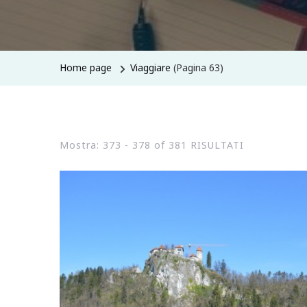
Home page
Viaggiare
(Pagina 63)
Mostra: 373 - 378 of 381 RISULTATI