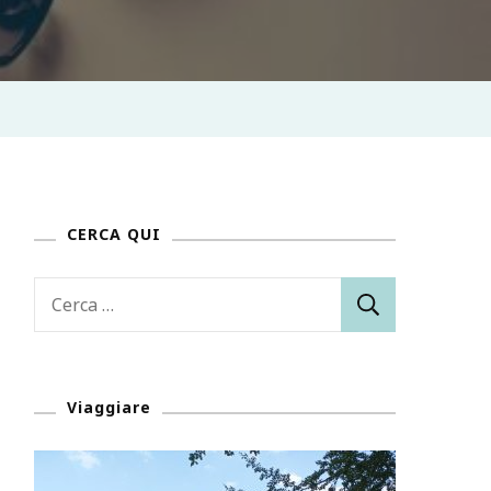
CERCA QUI
Ricerca
per:
Viaggiare