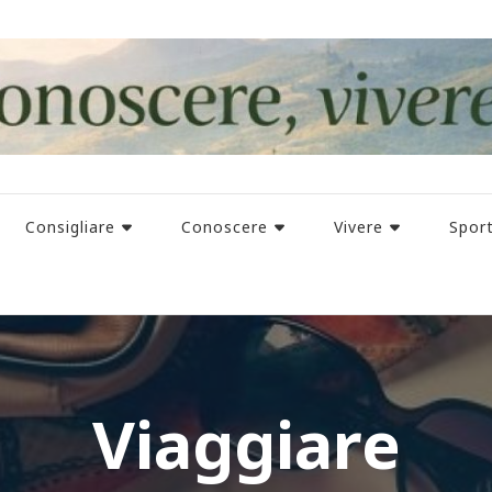
Consigliare
Conoscere
Vivere
Spor
Viaggiare