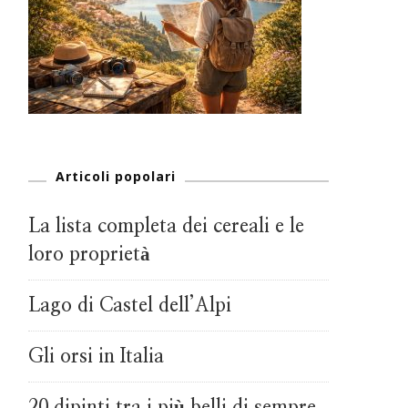
Articoli popolari
La lista completa dei cereali e le
loro proprietà
Lago di Castel dell’Alpi
Gli orsi in Italia
20 dipinti tra i più belli di sempre