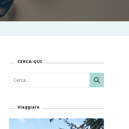
CERCA QUI
Ricerca
per:
Viaggiare