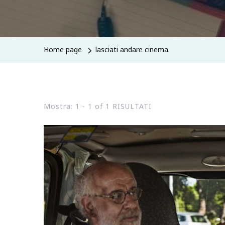
Home page
lasciati andare cinema
Mostra: 1 - 1 of 1 RISULTATI