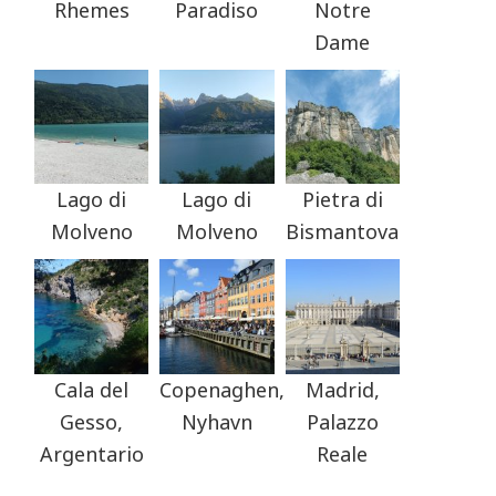
Rhemes
Paradiso
Notre
Dame
Lago di
Lago di
Pietra di
Molveno
Molveno
Bismantova
Cala del
Copenaghen,
Madrid,
Gesso,
Nyhavn
Palazzo
Argentario
Reale