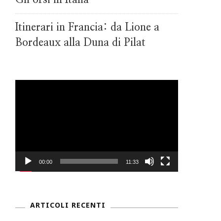
Itinerari in Francia: da Lione a
Bordeaux alla Duna di Pilat
Video
Player
00:00
11:33
ARTICOLI RECENTI