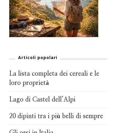
Articoli popolari
La lista completa dei cereali e le
loro proprietà
Lago di Castel dell’Alpi
20 dipinti tra i più belli di sempre
Gli orsi in Italia