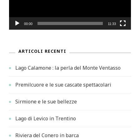
00:00
11:33
ARTICOLI RECENTI
Lago Calamone : la perla del Monte Ventasso
Premilcuore e le sue cascate spettacolari
Sirmione e le sue bellezze
Lago di Levico in Trentino
Riviera del Conero in barca