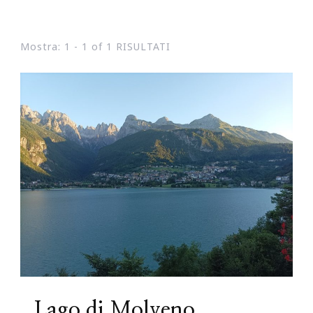
Mostra: 1 - 1 of 1 RISULTATI
Lago di Molveno,