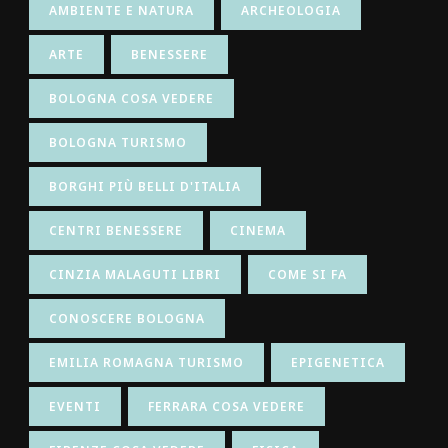
AMBIENTE E NATURA
ARCHEOLOGIA
ARTE
BENESSERE
BOLOGNA COSA VEDERE
BOLOGNA TURISMO
BORGHI PIÙ BELLI D'ITALIA
CENTRI BENESSERE
CINEMA
CINZIA MALAGUTI LIBRI
COME SI FA
CONOSCERE BOLOGNA
EMILIA ROMAGNA TURISMO
EPIGENETICA
EVENTI
FERRARA COSA VEDERE