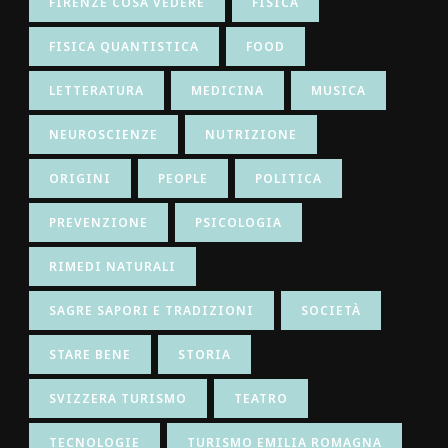
FIRENZE COSA VEDERE
FISICA
FISICA QUANTISTICA
FOOD
LETTERATURA
MEDICINA
MUSICA
NEUROSCIENZE
NUTRIZIONE
ORIGINI
PEOPLE
POLITICA
PREVENZIONE
PSICOLOGIA
RIMEDI NATURALI
SAGRE SAPORI E TRADIZIONI
SOCIETÀ
STARE BENE
STORIA
SVIZZERA TURISMO
TEATRO
TECNOLOGIE
TURISMO EMILIA ROMAGNA