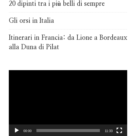
20 dipinti tra i più belli di sempre
Gli orsi in Italia
Itinerari in Francia: da Lione a Bordeaux
alla Duna di Pilat
Video
Player
00:00
11:33