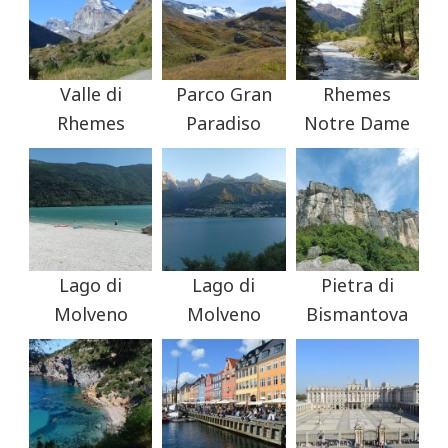
Valle di
Parco Gran
Rhemes
Rhemes
Paradiso
Notre Dame
Lago di
Lago di
Pietra di
Molveno
Molveno
Bismantova