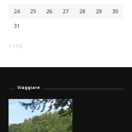
24
25
26
27
28
29
30
31
« Lug
Viaggiare