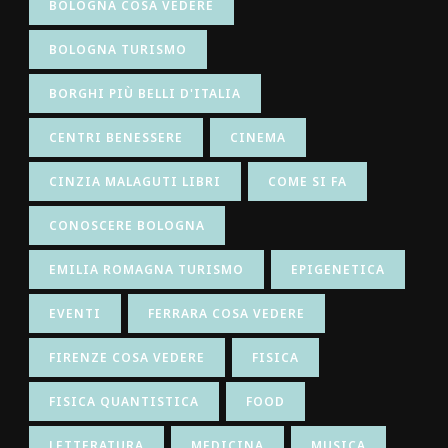
BOLOGNA COSA VEDERE
BOLOGNA TURISMO
BORGHI PIÙ BELLI D'ITALIA
CENTRI BENESSERE
CINEMA
CINZIA MALAGUTI LIBRI
COME SI FA
CONOSCERE BOLOGNA
EMILIA ROMAGNA TURISMO
EPIGENETICA
EVENTI
FERRARA COSA VEDERE
FIRENZE COSA VEDERE
FISICA
FISICA QUANTISTICA
FOOD
LETTERATURA
MEDICINA
MUSICA