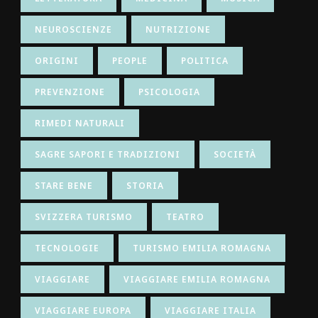
NEUROSCIENZE
NUTRIZIONE
ORIGINI
PEOPLE
POLITICA
PREVENZIONE
PSICOLOGIA
RIMEDI NATURALI
SAGRE SAPORI E TRADIZIONI
SOCIETÀ
STARE BENE
STORIA
SVIZZERA TURISMO
TEATRO
TECNOLOGIE
TURISMO EMILIA ROMAGNA
VIAGGIARE
VIAGGIARE EMILIA ROMAGNA
VIAGGIARE EUROPA
VIAGGIARE ITALIA