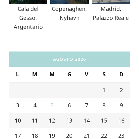
Cala del
Copenaghen,
Madrid,
Gesso,
Nyhavn
Palazzo Reale
Argentario
AGOSTO 2026
L
M
M
G
V
S
D
1
2
3
4
5
6
7
8
9
10
11
12
13
14
15
16
17
18
19
20
21
22
23