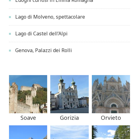
Luoghi curiosi in Emilia Romagna
Lago di Molveno, spettacolare
Lago di Castel dell’Alpi
Genova, Palazzi dei Rolli
Soave
Gorizia
Orvieto