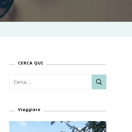
CERCA QUI
Ricerca
per:
Viaggiare