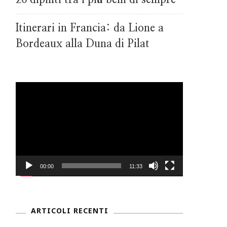
Itinerari in Francia: da Lione a
Bordeaux alla Duna di Pilat
Video
Player
00:00
11:33
ARTICOLI RECENTI