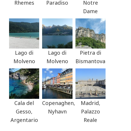
Rhemes
Paradiso
Notre
Dame
Lago di
Lago di
Pietra di
Molveno
Molveno
Bismantova
Cala del
Copenaghen,
Madrid,
Gesso,
Nyhavn
Palazzo
Argentario
Reale