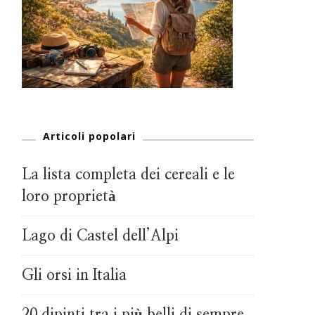
Articoli popolari
La lista completa dei cereali e le
loro proprietà
Lago di Castel dell’Alpi
Gli orsi in Italia
20 dipinti tra i più belli di sempre