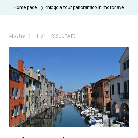
Home page
chioggia tour panoramico in motonave
Mostra: 1 - 1 of 1 RISULTATI