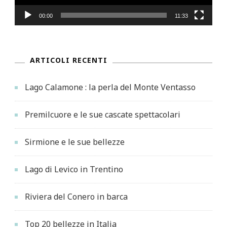
00:00
11:33
ARTICOLI RECENTI
Lago Calamone : la perla del Monte Ventasso
Premilcuore e le sue cascate spettacolari
Sirmione e le sue bellezze
Lago di Levico in Trentino
Riviera del Conero in barca
Top 20 bellezze in Italia