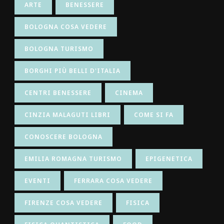
ARTE
BENESSERE
BOLOGNA COSA VEDERE
BOLOGNA TURISMO
BORGHI PIÙ BELLI D'ITALIA
CENTRI BENESSERE
CINEMA
CINZIA MALAGUTI LIBRI
COME SI FA
CONOSCERE BOLOGNA
EMILIA ROMAGNA TURISMO
EPIGENETICA
EVENTI
FERRARA COSA VEDERE
FIRENZE COSA VEDERE
FISICA