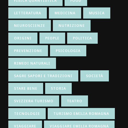
FISICA QUANTISTICA
FOOD
LETTERATURA
MEDICINA
MUSICA
NEUROSCIENZE
NUTRIZIONE
ORIGINI
PEOPLE
POLITICA
PREVENZIONE
PSICOLOGIA
RIMEDI NATURALI
SAGRE SAPORI E TRADIZIONI
SOCIETÀ
STARE BENE
STORIA
SVIZZERA TURISMO
TEATRO
TECNOLOGIE
TURISMO EMILIA ROMAGNA
VIAGGIARE
VIAGGIARE EMILIA ROMAGNA