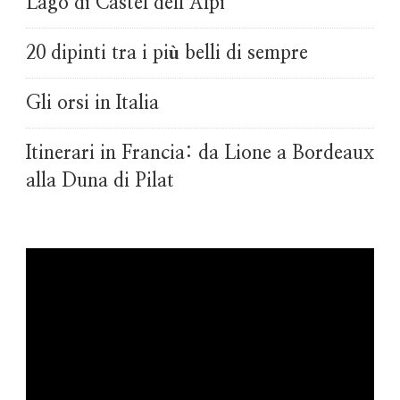
Lago di Castel dell’Alpi
20 dipinti tra i più belli di sempre
Gli orsi in Italia
Itinerari in Francia: da Lione a Bordeaux
alla Duna di Pilat
Video
Player